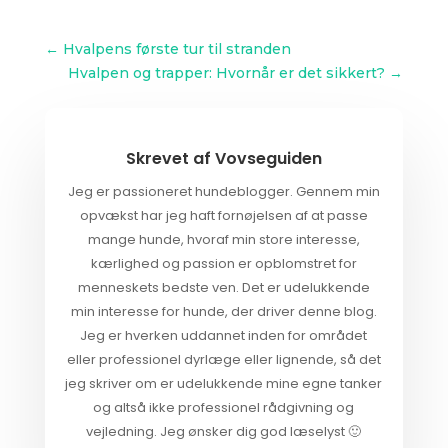
←
Hvalpens første tur til stranden
Hvalpen og trapper: Hvornår er det sikkert?
→
Skrevet af
Vovseguiden
Jeg er passioneret hundeblogger. Gennem min
opvækst har jeg haft fornøjelsen af at passe
mange hunde, hvoraf min store interesse,
kærlighed og passion er opblomstret for
menneskets bedste ven. Det er udelukkende
min interesse for hunde, der driver denne blog.
Jeg er hverken uddannet inden for området
eller professionel dyrlæge eller lignende, så det
jeg skriver om er udelukkende mine egne tanker
og altså ikke professionel rådgivning og
vejledning. Jeg ønsker dig god læselyst 🙂