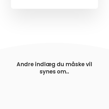
Andre indlæg du måske vil
synes om..