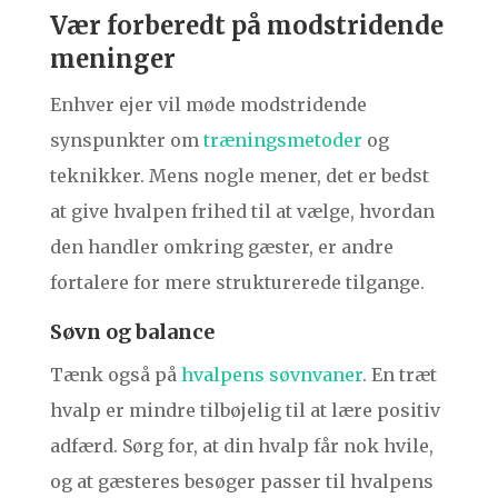
Vær forberedt på modstridende
meninger
Enhver ejer vil møde modstridende
synspunkter om
træningsmetoder
og
teknikker. Mens nogle mener, det er bedst
at give hvalpen frihed til at vælge, hvordan
den handler omkring gæster, er andre
fortalere for mere strukturerede tilgange.
Søvn og balance
Tænk også på
hvalpens søvnvaner
. En træt
hvalp er mindre tilbøjelig til at lære positiv
adfærd. Sørg for, at din hvalp får nok hvile,
og at gæsteres besøger passer til hvalpens