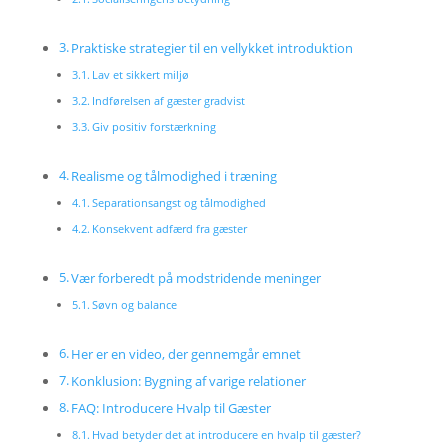
Praktiske strategier til en vellykket introduktion
Lav et sikkert miljø
Indførelsen af gæster gradvist
Giv positiv forstærkning
Realisme og tålmodighed i træning
Separationsangst og tålmodighed
Konsekvent adfærd fra gæster
Vær forberedt på modstridende meninger
Søvn og balance
Her er en video, der gennemgår emnet
Konklusion: Bygning af varige relationer
FAQ: Introducere Hvalp til Gæster
Hvad betyder det at introducere en hvalp til gæster?