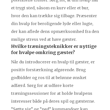
potentielle trusler. Sørg for, at din hvalp har
et trygt sted, såsom en kurv eller et bur,
hvor den kan trække sig tilbage. Præsenter
din hvalp for beroligende lyde eller lugte,
der kan aflede dens opmærksomhed fra den
mulige stress ved at have gæster.
Hvilke træningsteknikker er nyttige
for hvalpe omkring gæster?
Når du introducerer en hvalp til gæster, er
positiv forstærkning afgørende. Brug
godbidder og ros til at belønne ønsket
adfærd. Sørg for at udføre korte
træningssessioner for at holde hvalpens
interesser både på deres spil og gæsterne.
“Sætte sig” og “ned” kommandoer kan