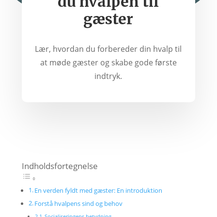
du hvalpen til
gæster
Lær, hvordan du forbereder din hvalp til
at møde gæster og skabe gode første
indtryk.
Indholdsfortegnelse
En verden fyldt med gæster: En introduktion
Forstå hvalpens sind og behov
Socialiseringens betydning