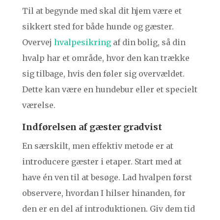
Til at begynde med skal dit hjem være et
sikkert sted for både hunde og gæster.
Overvej
hvalpesikring
af din bolig, så din
hvalp har et område, hvor den kan trække
sig tilbage, hvis den føler sig overvældet.
Dette kan være en hundebur eller et specielt
værelse.
Indførelsen af gæster gradvist
En særskilt, men effektiv metode er at
introducere gæster i etaper. Start med at
have én ven til at besøge. Lad hvalpen først
observere, hvordan I hilser hinanden, før
den er en del af introduktionen. Giv dem tid