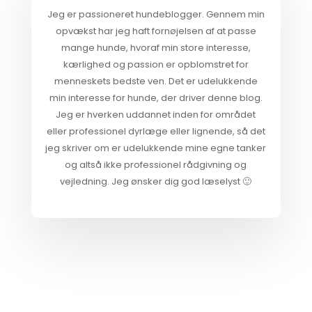
Jeg er passioneret hundeblogger. Gennem min
opvækst har jeg haft fornøjelsen af at passe
mange hunde, hvoraf min store interesse,
kærlighed og passion er opblomstret for
menneskets bedste ven. Det er udelukkende
min interesse for hunde, der driver denne blog.
Jeg er hverken uddannet inden for området
eller professionel dyrlæge eller lignende, så det
jeg skriver om er udelukkende mine egne tanker
og altså ikke professionel rådgivning og
vejledning. Jeg ønsker dig god læselyst 🙂