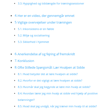
Hyppighed og tidslængde for træningssessioner
Her er en video, der gennemgår emnet
Vigtige overvejelser under træningen
Inkonsistens er en fælde
Miljø og socialisering
Sikkerhed i hjemmet
Anerkendelse af og fejring af fremskridt
Konklusion
Ofte Stillede Spørgsmål: Lær Hvalpen at Sidde
Hvad betyder det at lære hvalpen at sidde?
Hvorfor er det vigtigt at lære hvalpen at sidde?
Hvornår skal jeg begynde at lære min hvalp at sidde?
Hvordan lærer jeg min hvalp at sidde ved hjælp af positive
belønninger?
Hvad skal jeg undgå, når jeg træner min hvalp til at sidde?