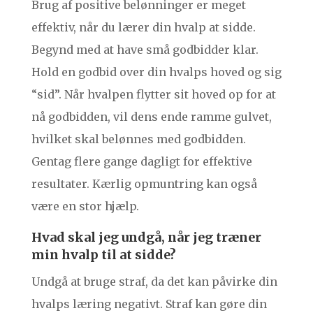
Brug af positive belønninger er meget
effektiv, når du lærer din hvalp at sidde.
Begynd med at have små godbidder klar.
Hold en godbid over din hvalps hoved og sig
“sid”. Når hvalpen flytter sit hoved op for at
nå godbidden, vil dens ende ramme gulvet,
hvilket skal belønnes med godbidden.
Gentag flere gange dagligt for effektive
resultater. Kærlig opmuntring kan også
være en stor hjælp.
Hvad skal jeg undgå, når jeg træner
min hvalp til at sidde?
Undgå at bruge straf, da det kan påvirke din
hvalps læring negativt. Straf kan gøre din