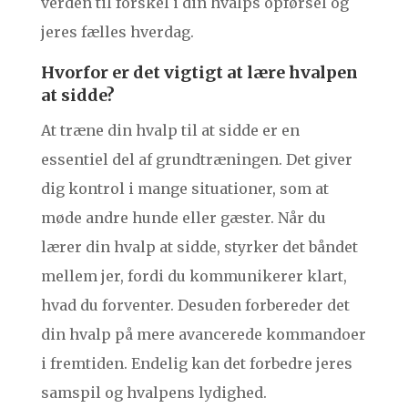
verden til forskel i din hvalps opførsel og
jeres fælles hverdag.
Hvorfor er det vigtigt at lære hvalpen
at sidde?
At træne din hvalp til at sidde er en
essentiel del af grundtræningen. Det giver
dig kontrol i mange situationer, som at
møde andre hunde eller gæster. Når du
lærer din hvalp at sidde, styrker det båndet
mellem jer, fordi du kommunikerer klart,
hvad du forventer. Desuden forbereder det
din hvalp på mere avancerede kommandoer
i fremtiden. Endelig kan det forbedre jeres
samspil og hvalpens lydighed.