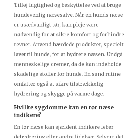
Tilføj fugtighed og beskyttelse ved at bruge
hundevenlig næsesalve. Når en hunds næse
er usædvanligt tør, kan pleje være
nødvendig for at sikre komfort og forhindre
revner. Anvend hærdede produkter, specielt
lavet til hunde, for at hydrere næsen. Undgå
menneskelige cremer, da de kan indeholde
skadelige stoffer for hunde. En sund rutine
omfatter også at sikre tilstrækkelig
hydrering og skygge på varme dage.
Hvilke sygdomme kan en tør næse
indikere?
En tør næse kan sjældent indikere feber,
dehydrering eller andre lidelser. Selvom det