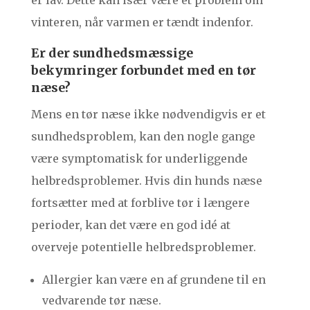
er lav. Dette kan især være et problem om
vinteren, når varmen er tændt indenfor.
Er der sundhedsmæssige
bekymringer forbundet med en tør
næse?
Mens en tør næse ikke nødvendigvis er et
sundhedsproblem, kan den nogle gange
være symptomatisk for underliggende
helbredsproblemer. Hvis din hunds næse
fortsætter med at forblive tør i længere
perioder, kan det være en god idé at
overveje potentielle helbredsproblemer.
Allergier kan være en af grundene til en
vedvarende tør næse.