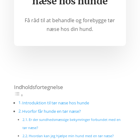
næse hos hunde
Få råd til at behandle og forebygge tør
næse hos din hund.
Indholdsfortegnelse
Introduktion til tør næse hos hunde
Hvorfor får hunde en tør næse?
Er der sundhedsmæssige bekymringer forbundet med en
tør næse?
Hvordan kan jeg hjælpe min hund med en tør næse?