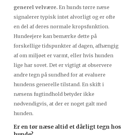
generel velvære.
En hunds tørre næse
signalerer typisk intet alvorligt og er ofte
en del af deres normale kropsfunktion.
Hundeejere kan bemærke dette på
forskellige tidspunkter af dagen, afhængig
af om miljøet er varmt, eller hvis hunden
lige har sovet. Det er vigtigt at observere
andre tegn på sundhed for at evaluere
hundens generelle tilstand. En skift i
næsens fugtindhold betyder ikke
nødvendigvis, at der er noget galt med
hunden.
Er en tør næse altid et dårligt tegn hos
hunde?