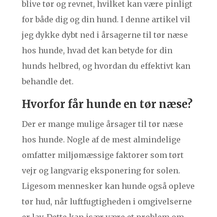
blive tør og revnet, hvilket kan være pinligt
for både dig og din hund. I denne artikel vil
jeg dykke dybt ned i årsagerne til tør næse
hos hunde, hvad det kan betyde for din
hunds helbred, og hvordan du effektivt kan
behandle det.
Hvorfor får hunde en tør næse?
Der er mange mulige årsager til tør næse
hos hunde. Nogle af de mest almindelige
omfatter miljømæssige faktorer som tørt
vejr og langvarig eksponering for solen.
Ligesom mennesker kan hunde også opleve
tør hud, når luftfugtigheden i omgivelserne