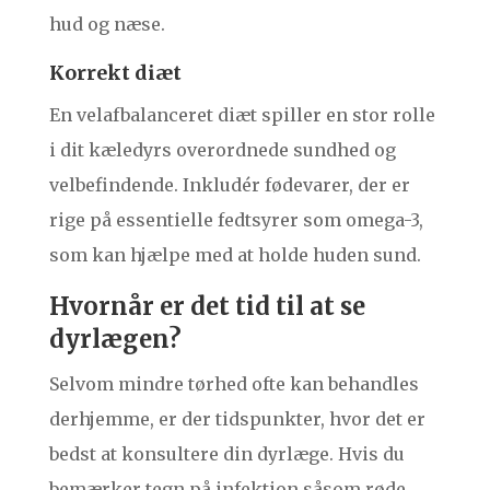
hud og næse.
Korrekt diæt
En velafbalanceret diæt spiller en stor rolle
i dit kæledyrs overordnede sundhed og
velbefindende. Inkludér fødevarer, der er
rige på essentielle fedtsyrer som omega-3,
som kan hjælpe med at holde huden sund.
Hvornår er det tid til at se
dyrlægen?
Selvom mindre tørhed ofte kan behandles
derhjemme, er der tidspunkter, hvor det er
bedst at konsultere din dyrlæge. Hvis du
bemærker tegn på infektion såsom røde