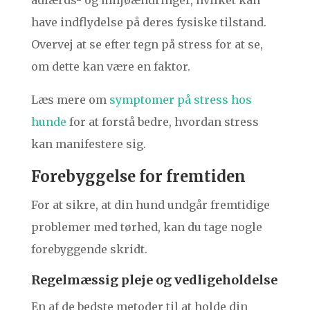
adfærds- og miljøændringer, hvilket kan
have indflydelse på deres fysiske tilstand.
Overvej at se efter tegn på stress for at se,
om dette kan være en faktor.
Læs mere om
symptomer på stress hos
hunde
for at forstå bedre, hvordan stress
kan manifestere sig.
Forebyggelse for fremtiden
For at sikre, at din hund undgår fremtidige
problemer med tørhed, kan du tage nogle
forebyggende skridt.
Regelmæssig pleje og vedligeholdelse
En af de bedste metoder til at holde din