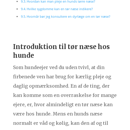
Hvordan kan man pleje en hunds tørre næse?
Hvilke sygdomme kan en tør næse indikere?
Hvornår bør jeg konsultere en dyrlæge om en tør næse?
Introduktion til tør næse hos
hunde
Som hundeejer ved du uden tvivl, at din
firbenede ven har brug for kærlig pleje og
daglig opmærksomhed. En af de ting, der
kan komme som en overraskelse for mange
ejere, er, hvor almindeligt en tør næse kan
være hos hunde. Mens en hunds næse
normalt er våd og kølig, kan den af og til