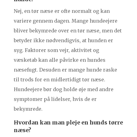
Nej, en tør næse er ofte normalt og kan
variere gennem dagen. Mange hundeejere
bliver bekymrede over en tør næse, men det
betyder ikke nødvendigvis, at hunden er
syg. Faktorer som vejr, aktivitet og
væsketab kan alle påvirke en hundes
næsefugt. Desuden er mange hunde raske
til trods for en midlertidigt tør næse.
Hundeejere bør dog holde øje med andre
symptomer på lidelser, hvis de er
bekymrede.
Hvordan kan man pleje en hunds tørre
næse?