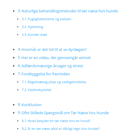
Naturlige behandlingsmetoder til tør næse hos hunde
Fugtighedscreme og balsam
Hydrering
Korrekt diæt
Hvornår er det tid til at se dyrlægen?
Her er en video, der gennemgår emnet
Adfærdsmæssige årsager og stress
Forebyggelse for fremtiden
Regelmæssig pleje og vedligeholdelse
Vejrbeskyttelse
Konklusion
Ofte Stillede Spørgsmål om Tør Næse hos Hunde
Hvad betyder en tør næse hos en hund?
Er en tør næse altid et dårligt tegn hos hunde?