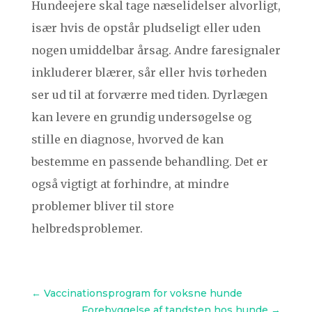
Hundeejere skal tage næselidelser alvorligt,
især hvis de opstår pludseligt eller uden
nogen umiddelbar årsag. Andre faresignaler
inkluderer blærer, sår eller hvis tørheden
ser ud til at forværre med tiden. Dyrlægen
kan levere en grundig undersøgelse og
stille en diagnose, hvorved de kan
bestemme en passende behandling. Det er
også vigtigt at forhindre, at mindre
problemer bliver til store
helbredsproblemer.
←
Vaccinationsprogram for voksne hunde
Forebyggelse af tandsten hos hunde
→