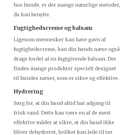
hos hunde, er der mange naturlige metoder,
du kan benytte.
Fugtighedscreme og balsam
Ligesom mennesker kan have gavn af
fugtighedscreme, kan din hunds næse også
drage fordel af en fugtgivende balsam. Der
findes mange produkter specielt designet
til hundes næser, som er sikre og effektive.
Hydrering
Sørg for, at din hund altid har adgang til
frisk vand. Dette kan være en af de mest
effektive måder at sikre, at din hund ikke
bliver dehydreret, hvilket kan lede til tør