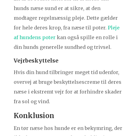
hunds næse sund er at sikre, at den
modtager regelmæssig pleje. Dette gælder
for hele deres krop, fra næse til poter.
Pleje
af hundens poter
kan også spille en rolle i
din hunds generelle sundhed og trivsel.
Vejrbeskyttelse
Hvis din hund tilbringer meget tid udenfor,
overvej at bruge beskyttelsescreme til deres
næse i ekstremt vejr for at forhindre skader
fra sol og vind.
Konklusion
En tør næse hos hunde er en bekymring, der