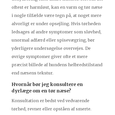
oftest er harmløst, kan en varm og tør næse
i nogle tilfælde være tegn på, at noget mere
alvorligt er under opsejling. Hvis tørheden
ledsages af andre symptomer som sløvhed,
unormal adfærd eller spisevægring, bør
yderligere undersøgelse overvejes. De
øvrige symptomer giver ofte et mere
præcist billede af hundens helbredstilstand
end næsens tekstur.
Hvornår bør jeg konsultere en
dyrlæge om en tør næse?
Konsultation er bedst ved vedvarende
tørhed, revner eller opståen af smerte.