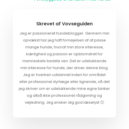
Skrevet af
Vovseguiden
Jeg er passioneret hundeblogger. Gennem min
opvækst har jeg haft fornøjelsen af at passe
mange hunde, hvoraf min store interesse,
kærlighed og passion er opblomstret for
menneskets bedste ven. Det er udelukkende
min interesse for hunde, der driver denne blog.
Jeg er hverken uddannet inden for området
eller professionel dyrlæge eller lignende, så det
jeg skriver om er udelukkende mine egne tanker
og altså ikke professionel rådgivning og
vejledning. Jeg ønsker dig god læselyst 🙂