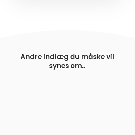
Andre indlæg du måske vil
synes om..