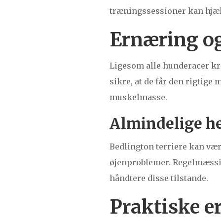
træningssessioner kan hjælp
Ernæring o
Ligesom alle hunderacer kræv
sikre, at de får den rigtige
muskelmasse.
Almindelige h
Bedlington terriere kan væ
øjenproblemer. Regelmæssig
håndtere disse tilstande.
Praktiske er