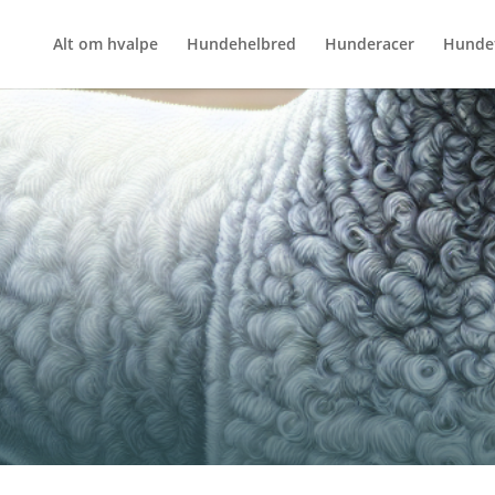
Alt om hvalpe
Hundehelbred
Hunderacer
Hunde