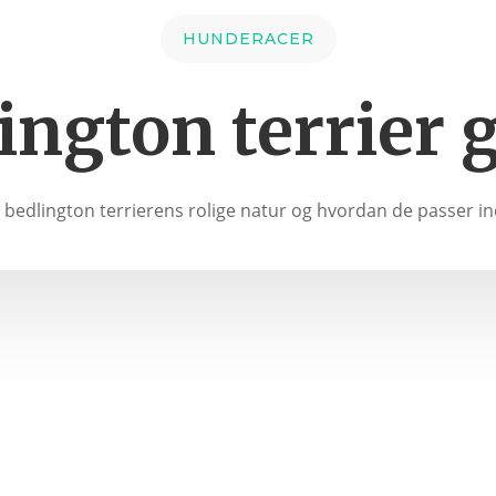
HUNDERACER
ington terrier 
l bedlington terrierens rolige natur og hvordan de passer ind