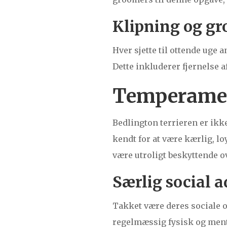
Klipning og g
Hver sjette til ottende uge 
Dette inkluderer fjernelse a
Temperamen
Bedlington terrieren er ik
kendt for at være kærlig, lo
være utroligt beskyttende ov
Særlig social 
Takket være deres sociale o
regelmæssig fysisk og ment