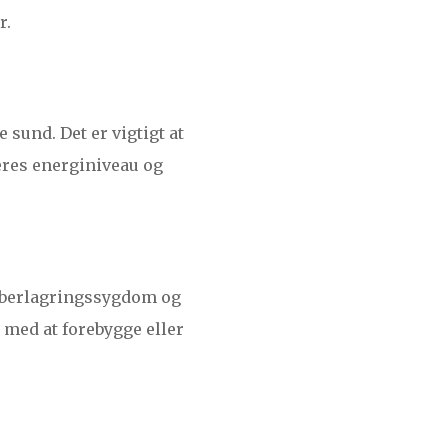
r.
 sund. Det er vigtigt at
deres energiniveau og
obberlagringssygdom og
med at forebygge eller