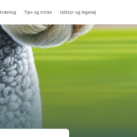
træning
Tips og tricks
Udstyr og legetøj