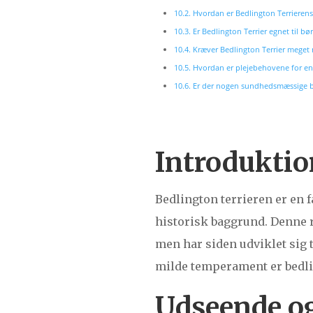
Hvordan er Bedlington Terrieren
Er Bedlington Terrier egnet til bø
Kræver Bedlington Terrier meget
Hvordan er plejebehovene for en 
Er der nogen sundhedsmæssige be
Introduktion
Bedlington terrieren er en
historisk baggrund. Denne ra
men har siden udviklet sig 
milde temperament er bedli
Udseende og