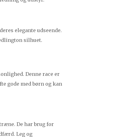
e deres elegante udseende.
edlington silhuet.
onlighed. Denne race er
 ofte gode med børn og kan
træne. De har brug for
dfærd. Leg og