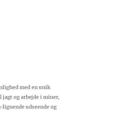
enlighed med en unik
 jagt og arbejde i miner,
am-lignende udseende og