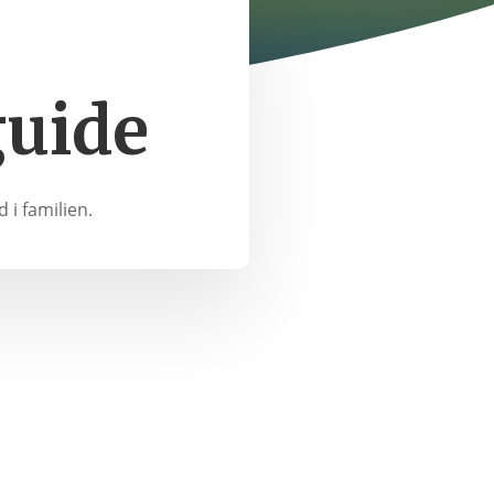
guide
 i familien.