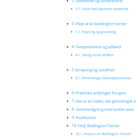
Udseende og karakteristik
Unikt lam-lignende udseende
Pleje af en bedlington terrier
Klipning og grooming
Temperament og adfærd
Særlig social adfærd
Ernæring og sundhed
Almindelige helbredsproblemer
Praktiske erfaringer fra ejere
Her er en video, der gennemgår 
Sammenligning med andre racer
Konklusion
FAQ: Bedlington Terrier
Hvad er en Bedlington Terrier?