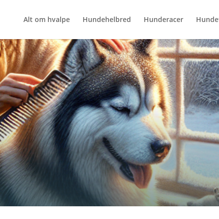
Alt om hvalpe
Hundehelbred
Hunderacer
Hunde