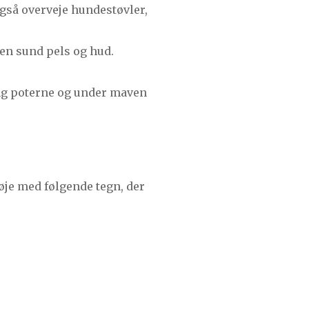
gså overveje hundestøvler,
 en sund pels og hud.
ng poterne og under maven
øje med følgende tegn, der