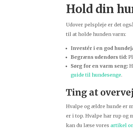
Hold din hu
Udover pelspleje er det også 
til at holde hunden varm:
Investér i en god hunde
Begræns udendørs tid:
Pl
Sørg for en varm seng:
Hv
guide til hundesenge
.
Ting at overve
Hvalpe og ældre hunde er mer
er i top. Hvalpe har rup o
kan du læse vores
artikel o