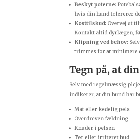
Beskyt poterne:
Potebalsa
hvis din hund tolererer d
Kosttilskud:
Overvej at ti
Kontakt altid dyrlægen, f
Klipning ved behov:
Selv
trimmes for at minimere o
Tegn på, at di
Selv med regelmæssig pleje 
indikerer, at din hund har
Mat eller kedelig pels
Overdreven fældning
Knuder i pelsen
Tør eller irriteret hud