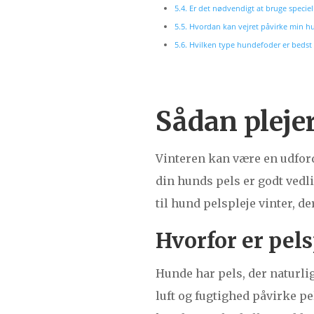
Er det nødvendigt at bruge speciell
Hvordan kan vejret påvirke min h
Hvilken type hundefoder er bedst t
Sådan pleje
Vinteren kan være en udford
din hunds pels er godt vedli
til hund pelspleje vinter, 
Hvorfor er pels
Hunde har pels, der naturli
luft og fugtighed påvirke pe