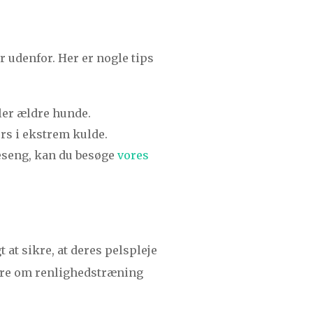
er udenfor. Her er nogle tips
ler ældre hunde.
rs i ekstrem kulde.
deseng, kan du besøge
vores
 at sikre, at deres pelspleje
mere om renlighedstræning