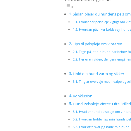
Sådan plejer du hundens pels om
Hvorfor er pelspleje vigtigt om vin
Hvordan påvirker koldt vejr hunde
Tips til pelspleje om vinteren
Tegn på, at din hund har behov fo
Her er en video, der gennemgår e
Hold din hund varm og sikker
Ting at overveje med hvalpe og æ
Konklusion
Hund Pelspleje Vinter: Ofte Still
Hvad er hund pelspleje om vinter
Hvordan holder jeg min hunds pel
Hvor ofte skal jeg bade min hund 