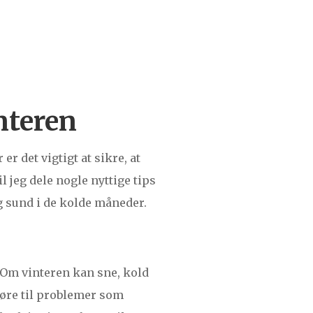
nteren
 det vigtigt at sikre, at
l jeg dele nogle nyttige tips
g sund i de kolde måneder.
 Om vinteren kan sne, kold
 føre til problemer som