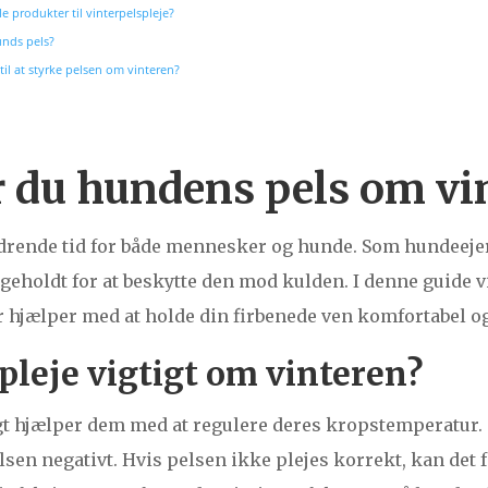
e produkter til vinterpelspleje?
unds pels?
il at styrke pelsen om vinteren?
r du hundens pels om vi
rende tid for både mennesker og hunde. Som hundeejer er
geholdt for at beskytte den mod kulden. I denne guide vi
der hjælper med at holde din firbenede ven komfortabel o
pleje vigtigt om vinteren?
gt hjælper dem med at regulere deres kropstemperatur.
lsen negativt. Hvis pelsen ikke plejes korrekt, kan det