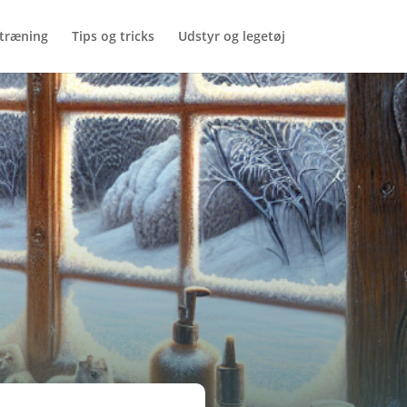
træning
Tips og tricks
Udstyr og legetøj