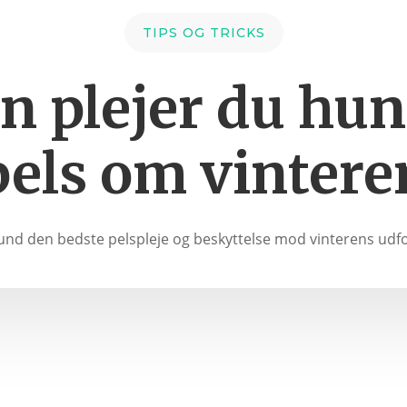
TIPS OG TRICKS
n plejer du hu
pels om vintere
und den bedste pelspleje og beskyttelse mod vinterens udf