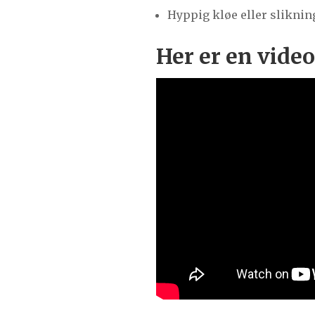
Hyppig kløe eller sliknin
Her er en vide