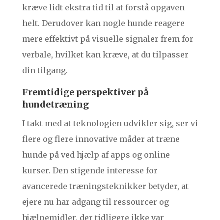
kræve lidt ekstra tid til at forstå opgaven
helt. Derudover kan nogle hunde reagere
mere effektivt på visuelle signaler frem for
verbale, hvilket kan kræve, at du tilpasser
din tilgang.
Fremtidige perspektiver på
hundetræning
I takt med at teknologien udvikler sig, ser vi
flere og flere innovative måder at træne
hunde på ved hjælp af apps og online
kurser. Den stigende interesse for
avancerede træningsteknikker betyder, at
ejere nu har adgang til ressourcer og
hjælpemidler, der tidligere ikke var