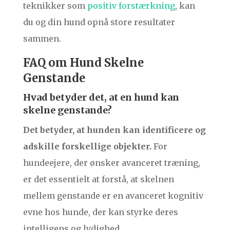
teknikker som
positiv forstærkning
, kan
du og din hund opnå store resultater
sammen.
FAQ om Hund Skelne
Genstande
Hvad betyder det, at en hund kan
skelne genstande?
Det betyder, at hunden kan identificere og
adskille forskellige objekter.
For
hundeejere, der ønsker avanceret træning,
er det essentielt at forstå, at skelnen
mellem genstande er en avanceret kognitiv
evne hos hunde, der kan styrke deres
intelligens og lydighed.