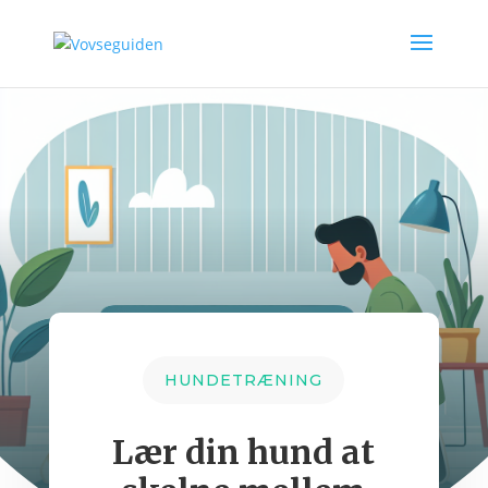
HUNDETRÆNING
Lær din hund at