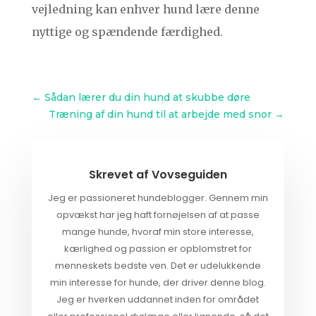
vejledning kan enhver hund lære denne
nyttige og spændende færdighed.
←
Sådan lærer du din hund at skubbe døre
Træning af din hund til at arbejde med snor
→
Skrevet af
Vovseguiden
Jeg er passioneret hundeblogger. Gennem min
opvækst har jeg haft fornøjelsen af at passe
mange hunde, hvoraf min store interesse,
kærlighed og passion er opblomstret for
menneskets bedste ven. Det er udelukkende
min interesse for hunde, der driver denne blog.
Jeg er hverken uddannet inden for området