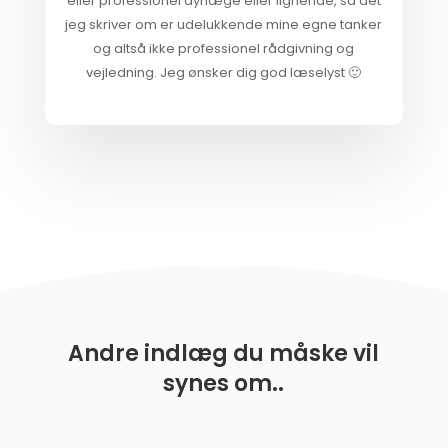
eller professionel dyrlæge eller lignende, så det
jeg skriver om er udelukkende mine egne tanker
og altså ikke professionel rådgivning og
vejledning. Jeg ønsker dig god læselyst 🙂
Andre indlæg du måske vil
synes om..