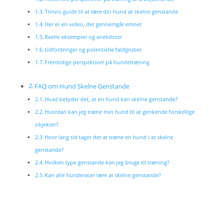
Trinvis guide til at lære din hund at skelne genstande
Her er en video, der gennemgår emnet
Reelle eksempler og anekdoter
Udfordringer og potentielle faldgruber
Fremtidige perspektiver på hundetræning
FAQ om Hund Skelne Genstande
Hvad betyder det, at en hund kan skelne genstande?
Hvordan kan jeg træne min hund til at genkende forskellige
objekter?
Hvor lang tid tager det at træne en hund i at skelne
genstande?
Hvilken type genstande kan jeg bruge til træning?
Kan alle hunderacer lære at skelne genstande?