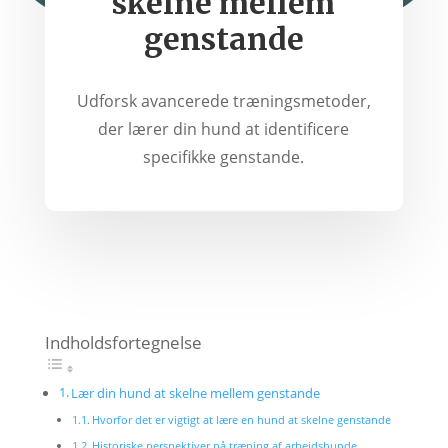
skelne mellem
genstande
Udforsk avancerede træningsmetoder,
der lærer din hund at identificere
specifikke genstande.
Indholdsfortegnelse
Lær din hund at skelne mellem genstande
Hvorfor det er vigtigt at lære en hund at skelne genstande
Historiske perspektiver på træning af arbejdshunde