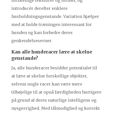
forskellige teksturer og former, og
introducér derefter enklere
husholdningsgenstande. Variation hjælper
med at holde træningen interessant for
hunden og kan forbedre deres
genkendelsesevner.
Kan alle hunderacer lære at skelne
genstande?
Ja, alle hunderacer besidder potentialet til
at lære at skelne forskellige objekter,
selvom nogle racer kan være mere
tilbøjelige til at opnå færdigheden hurtigere
på grund af deres naturlige intelligens og
nysgerrighed. Med tålmodighed og korrekt