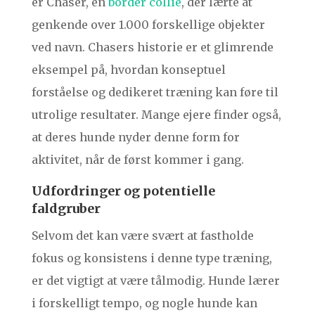
er Chaser, en
border collie
, der lærte at
genkende over 1.000 forskellige objekter
ved navn. Chasers historie er et glimrende
eksempel på, hvordan konseptuel
forståelse og dedikeret træning kan føre til
utrolige resultater. Mange ejere finder også,
at deres hunde nyder denne form for
aktivitet, når de først kommer i gang.
Udfordringer og potentielle
faldgruber
Selvom det kan være svært at fastholde
fokus og konsistens i denne type træning,
er det vigtigt at være tålmodig. Hunde lærer
i forskelligt tempo, og nogle hunde kan