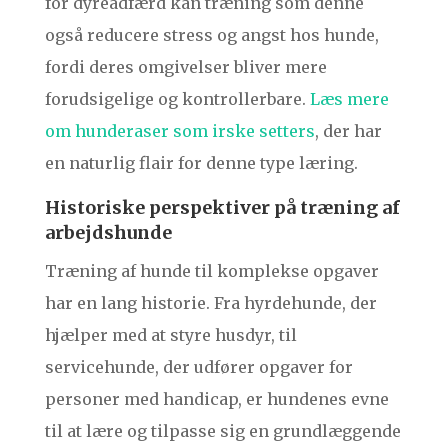
for dyreadfærd kan træning som denne
også reducere stress og angst hos hunde,
fordi deres omgivelser bliver mere
forudsigelige og kontrollerbare.
Læs mere
om hunderaser som irske setters
, der har
en naturlig flair for denne type læring.
Historiske perspektiver på træning af
arbejdshunde
Træning af hunde til komplekse opgaver
har en lang historie. Fra hyrdehunde, der
hjælper med at styre husdyr, til
servicehunde, der udfører opgaver for
personer med handicap, er hundenes evne
til at lære og tilpasse sig en grundlæggende