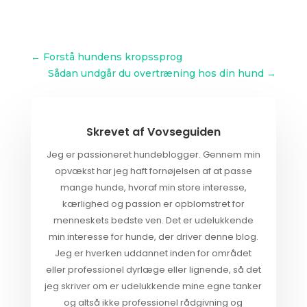
←
Forstå hundens kropssprog
Sådan undgår du overtræning hos din hund
→
Skrevet af
Vovseguiden
Jeg er passioneret hundeblogger. Gennem min
opvækst har jeg haft fornøjelsen af at passe
mange hunde, hvoraf min store interesse,
kærlighed og passion er opblomstret for
menneskets bedste ven. Det er udelukkende
min interesse for hunde, der driver denne blog.
Jeg er hverken uddannet inden for området
eller professionel dyrlæge eller lignende, så det
jeg skriver om er udelukkende mine egne tanker
og altså ikke professionel rådgivning og