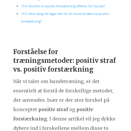
Hvorfor er positiv forstærkning effektiv for hunde?
Hvor lang tid tager det for en hund at lære via positiv
forstærkning?
Forståelse for
træningsmetoder: positiv straf
vs. positiv forstærkning
Når vi taler om hundetræning, er det
essentielt at forstå de forskellige metoder,
der anvendes. Især er der stor forskel på
konceptet
positiv straf
og
positiv
forstærkning
. I denne artikel vil jeg dykke
dybere ind i forskellene mellem disse to