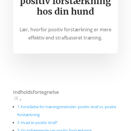
positiv forstærkning
hos din hund
Lær, hvorfor positiv forstærkning er mere
effektiv end strafbaseret træning.
Indholdsfortegnelse
Forståelse for træningsmetoder: positiv straf vs. positiv
forstærkning
Hvad er positiv straf?
Grundlæggende om positiv forstærkning