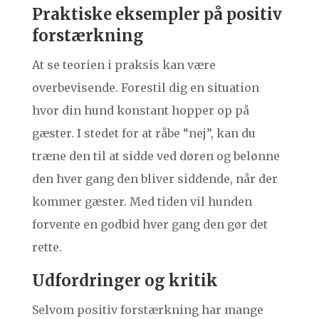
Praktiske eksempler på positiv
forstærkning
At se teorien i praksis kan være
overbevisende. Forestil dig en situation
hvor din hund konstant hopper op på
gæster. I stedet for at råbe “nej”, kan du
træne den til at sidde ved døren og belønne
den hver gang den bliver siddende, når der
kommer gæster. Med tiden vil hunden
forvente en godbid hver gang den gør det
rette.
Udfordringer og kritik
Selvom positiv forstærkning har mange