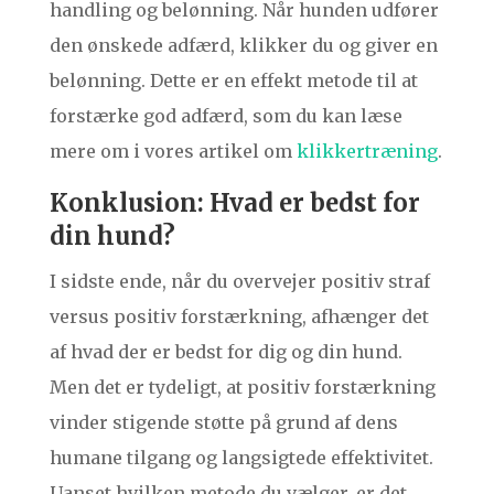
handling og belønning. Når hunden udfører
den ønskede adfærd, klikker du og giver en
belønning. Dette er en effekt metode til at
forstærke god adfærd, som du kan læse
mere om i vores artikel om
klikkertræning
.
Konklusion: Hvad er bedst for
din hund?
I sidste ende, når du overvejer positiv straf
versus positiv forstærkning, afhænger det
af hvad der er bedst for dig og din hund.
Men det er tydeligt, at positiv forstærkning
vinder stigende støtte på grund af dens
humane tilgang og langsigtede effektivitet.
Uanset hvilken metode du vælger, er det