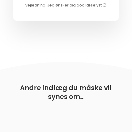
vejledning. Jeg ønsker dig god læselyst 🙂
Andre indlæg du måske vil
synes om..