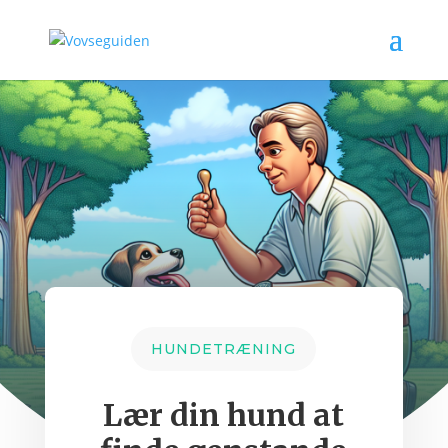
HUNDETRÆNING
Lær din hund at