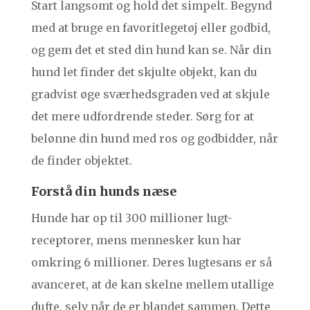
Start langsomt og hold det simpelt. Begynd
med at bruge en favoritlegetøj eller godbid,
og gem det et sted din hund kan se. Når din
hund let finder det skjulte objekt, kan du
gradvist øge sværhedsgraden ved at skjule
det mere udfordrende steder. Sørg for at
belønne din hund med ros og godbidder, når
de finder objektet.
Forstå din hunds næse
Hunde har op til 300 millioner lugt-
receptorer, mens mennesker kun har
omkring 6 millioner. Deres lugtesans er så
avanceret, at de kan skelne mellem utallige
dufte, selv når de er blandet sammen. Dette