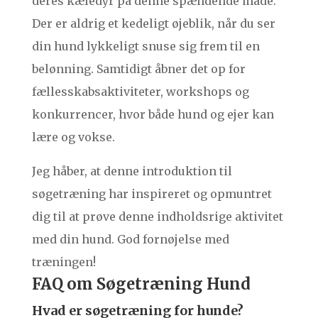
deres kæledyr på denne spændende måde.
Der er aldrig et kedeligt øjeblik, når du ser
din hund lykkeligt snuse sig frem til en
belønning. Samtidigt åbner det op for
fællesskabsaktiviteter, workshops og
konkurrencer, hvor både hund og ejer kan
lære og vokse.
Jeg håber, at denne introduktion til
søgetræning har inspireret og opmuntret
dig til at prøve denne indholdsrige aktivitet
med din hund. God fornøjelse med
træningen!
FAQ om Søgetræning Hund
Hvad er søgetræning for hunde?