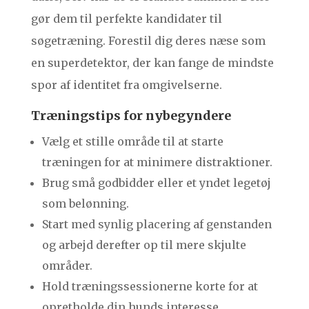
gør dem til perfekte kandidater til
søgetræning. Forestil dig deres næse som
en superdetektor, der kan fange de mindste
spor af identitet fra omgivelserne.
Træningstips for nybegyndere
Vælg et stille område til at starte
træningen for at minimere distraktioner.
Brug små godbidder eller et yndet legetøj
som belønning.
Start med synlig placering af genstanden
og arbejd derefter op til mere skjulte
områder.
Hold træningssessionerne korte for at
opretholde din hunds interesse.