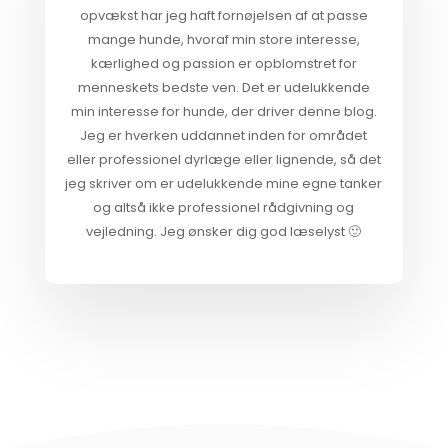
opvækst har jeg haft fornøjelsen af at passe
mange hunde, hvoraf min store interesse,
kærlighed og passion er opblomstret for
menneskets bedste ven. Det er udelukkende
min interesse for hunde, der driver denne blog.
Jeg er hverken uddannet inden for området
eller professionel dyrlæge eller lignende, så det
jeg skriver om er udelukkende mine egne tanker
og altså ikke professionel rådgivning og
vejledning. Jeg ønsker dig god læselyst 🙂