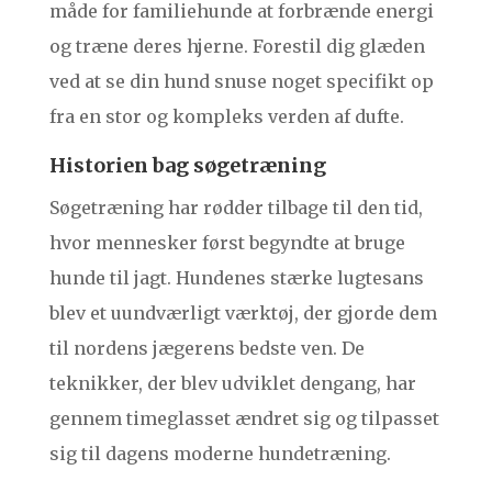
måde for familiehunde at forbrænde energi
og træne deres hjerne. Forestil dig glæden
ved at se din hund snuse noget specifikt op
fra en stor og kompleks verden af dufte.
Historien bag søgetræning
Søgetræning har rødder tilbage til den tid,
hvor mennesker først begyndte at bruge
hunde til jagt. Hundenes stærke lugtesans
blev et uundværligt værktøj, der gjorde dem
til nordens jægerens bedste ven. De
teknikker, der blev udviklet dengang, har
gennem timeglasset ændret sig og tilpasset
sig til dagens moderne hundetræning.