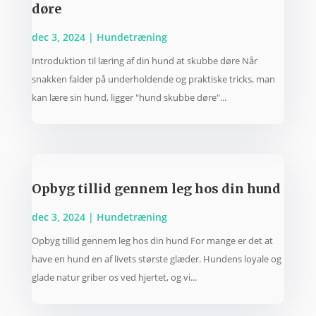
døre
dec 3, 2024
|
Hundetræning
Introduktion til læring af din hund at skubbe døre Når
snakken falder på underholdende og praktiske tricks, man
kan lære sin hund, ligger "hund skubbe døre"...
Opbyg tillid gennem leg hos din hund
dec 3, 2024
|
Hundetræning
Opbyg tillid gennem leg hos din hund For mange er det at
have en hund en af livets største glæder. Hundens loyale og
glade natur griber os ved hjertet, og vi...