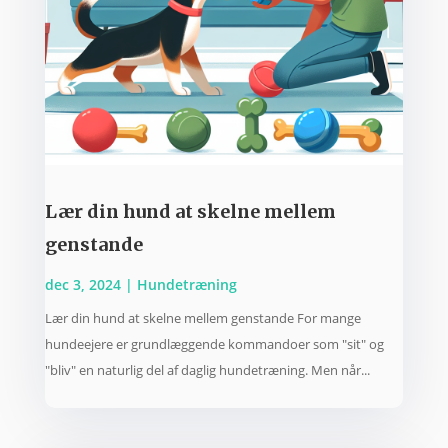
Lær din hund at skelne mellem
genstande
dec 3, 2024
|
Hundetræning
Lær din hund at skelne mellem genstande For mange
hundeejere er grundlæggende kommandoer som "sit" og
"bliv" en naturlig del af daglig hundetræning. Men når...