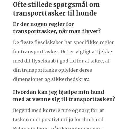
Ofte stillede spørgsmål om
transporttasker til hunde
Er der nogen regler for
transporttasker, når man flyver?
De fleste flyselskaber har specifikke regler
for transporttasker. Det er vigtigt at tjekke
med dit flyselskab i god tid for at sikre, at
din transporttaske opfylder deres
dimensioner og sikkerhedskrav.
Hvordan kan jeg hjælpe min hund
med at vænne sig til transporttasken?
Begynd med kortere ture og sørg for, at
tasken er et positivt miljø for din hund.
Beløn din hund, når den opholder sig i