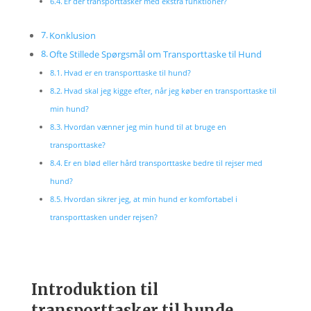
Er der transporttasker med ekstra funktioner?
Konklusion
Ofte Stillede Spørgsmål om Transporttaske til Hund
Hvad er en transporttaske til hund?
Hvad skal jeg kigge efter, når jeg køber en transporttaske til
min hund?
Hvordan vænner jeg min hund til at bruge en
transporttaske?
Er en blød eller hård transporttaske bedre til rejser med
hund?
Hvordan sikrer jeg, at min hund er komfortabel i
transporttasken under rejsen?
Introduktion til
transporttasker til hunde