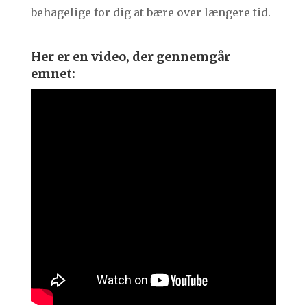
behagelige for dig at bære over længere tid.
Her er en video, der gennemgår
emnet: