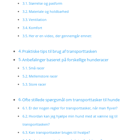
Størrelse og pasform
Materiale og holdbarhed
Ventilation
Komfort
Her er en video, der gennemgår emnet:
Praktiske tips til brug af transporttasken
Anbefalinger baseret på forskellige hunderacer
Små racer
Mellemstore racer
Store racer
Ofte stillede spørgsmål om transporttasker til hunde
Er der nogen regler for transporttasker, når man flyver?
Hvordan kan jeg hjælpe min hund med at vænne sig til
transporttasken?
Kan transporttasker bruges til hvalpe?