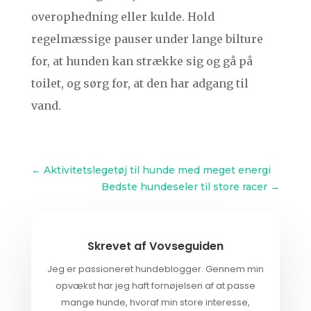
overophedning eller kulde. Hold
regelmæssige pauser under lange bilture
for, at hunden kan strække sig og gå på
toilet, og sørg for, at den har adgang til
vand.
←
Aktivitetslegetøj til hunde med meget energi
Bedste hundeseler til store racer
→
Skrevet af
Vovseguiden
Jeg er passioneret hundeblogger. Gennem min
opvækst har jeg haft fornøjelsen af at passe
mange hunde, hvoraf min store interesse,