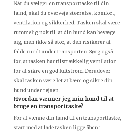
Når du vælger en transporttaske til din
hund, skal du overveje størrelse, komfort,
ventilation og sikkerhed. Tasken skal være
rummelig nok til, at din hund kan bevæge
sig, men ikke så stor, at den risikerer at
falde rundt under transporten. Sørg også
for, at tasken har tilstrækkelig ventilation
for at sikre en god luftstrøm. Derudover
skal tasken være let at bære og sikre din
hund under rejsen.
Hvordan vænner jeg min hund til at
bruge en transporttaske?
For at vænne din hund til en transporttaske,
start med at lade tasken ligge åben i