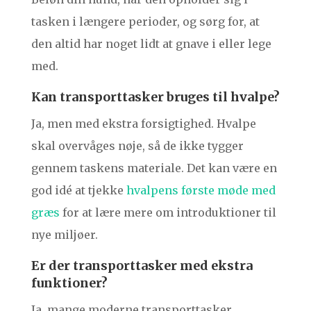
tasken i længere perioder, og sørg for, at
den altid har noget lidt at gnave i eller lege
med.
Kan transporttasker bruges til hvalpe?
Ja, men med ekstra forsigtighed. Hvalpe
skal overvåges nøje, så de ikke tygger
gennem taskens materiale. Det kan være en
god idé at tjekke
hvalpens første møde med
græs
for at lære mere om introduktioner til
nye miljøer.
Er der transporttasker med ekstra
funktioner?
Ja, mange moderne transporttasker