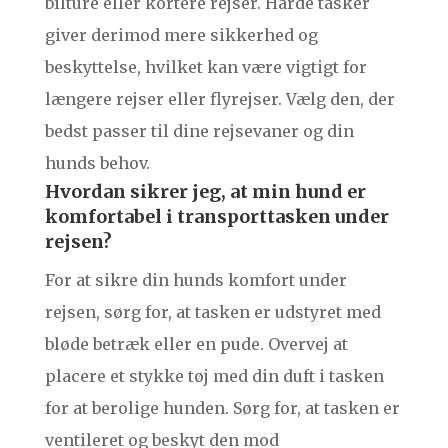
bilture eller kortere rejser. Hårde tasker
giver derimod mere sikkerhed og
beskyttelse, hvilket kan være vigtigt for
længere rejser eller flyrejser. Vælg den, der
bedst passer til dine rejsevaner og din
hunds behov.
Hvordan sikrer jeg, at min hund er
komfortabel i transporttasken under
rejsen?
For at sikre din hunds komfort under
rejsen, sørg for, at tasken er udstyret med
bløde betræk eller en pude. Overvej at
placere et stykke tøj med din duft i tasken
for at berolige hunden. Sørg for, at tasken er
ventileret og beskyt den mod