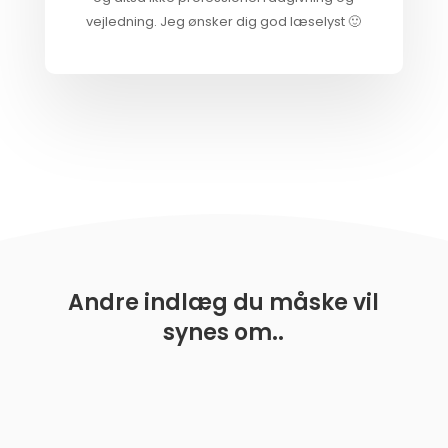
vejledning. Jeg ønsker dig god læselyst 🙂
Andre indlæg du måske vil
synes om..