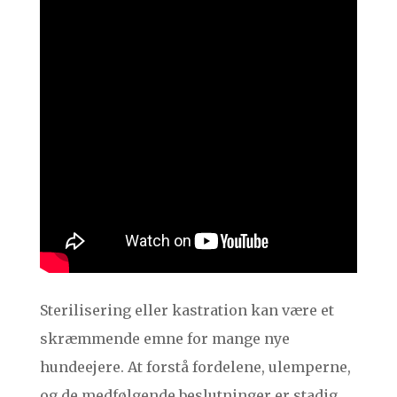
Sterilisering eller kastration kan være et
skræmmende emne for mange nye
hundeejere. At forstå fordelene, ulemperne,
og de medfølgende beslutninger er stadig