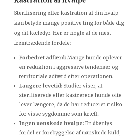
kastration af hvalpe
Sterilisering eller kastration af din hvalp
kan betyde mange positive ting for både dig
og dit kæledyr. Her er nogle af de mest
fremtrædende fordele:
Forbedret adfærd:
Mange hunde oplever
en reduktion i aggressive tendenser og
territoriale adfærd efter operationen.
Langere levetid:
Studier viser, at
steriliserede eller kastrerede hunde ofte
lever længere, da de har reduceret risiko
for visse sygdomme som kræft.
Ingen uønskede hvalpe:
En åbenlys
fordel er forebyggelse af uønskede kuld,