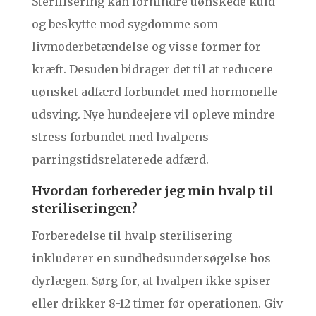
Sterilisering kan forhindre uønskede kuld
og beskytte mod sygdomme som
livmoderbetændelse og visse former for
kræft. Desuden bidrager det til at reducere
uønsket adfærd forbundet med hormonelle
udsving. Nye hundeejere vil opleve mindre
stress forbundet med hvalpens
parringstidsrelaterede adfærd.
Hvordan forbereder jeg min hvalp til
steriliseringen?
Forberedelse til hvalp sterilisering
inkluderer en sundhedsundersøgelse hos
dyrlægen. Sørg for, at hvalpen ikke spiser
eller drikker 8-12 timer før operationen. Giv