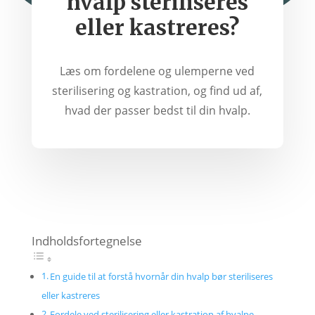
hvalp steriliseres
eller kastreres?
Læs om fordelene og ulemperne ved
sterilisering og kastration, og find ud af,
hvad der passer bedst til din hvalp.
Indholdsfortegnelse
En guide til at forstå hvornår din hvalp bør steriliseres
eller kastreres
Fordele ved sterilisering eller kastration af hvalpe