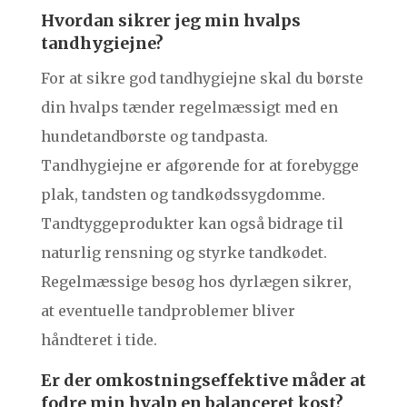
Hvordan sikrer jeg min hvalps
tandhygiejne?
For at sikre god tandhygiejne skal du børste
din hvalps tænder regelmæssigt med en
hundetandbørste og tandpasta.
Tandhygiejne er afgørende for at forebygge
plak, tandsten og tandkødssygdomme.
Tandtyggeprodukter kan også bidrage til
naturlig rensning og styrke tandkødet.
Regelmæssige besøg hos dyrlægen sikrer,
at eventuelle tandproblemer bliver
håndteret i tide.
Er der omkostningseffektive måder at
fodre min hvalp en balanceret kost?