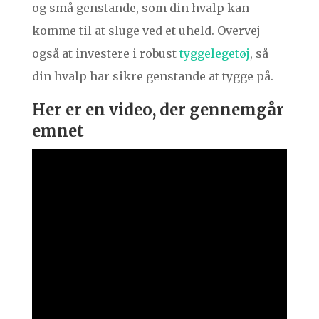
og små genstande, som din hvalp kan
komme til at sluge ved et uheld. Overvej
også at investere i robust
tyggelegetøj
, så
din hvalp har sikre genstande at tygge på.
Her er en video, der gennemgår
emnet