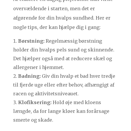
overvældende i starten, men det er
afgørende for din hvalps sundhed. Her er
nogle tips, der kan hjælpe dig i gang:
Børstning:
Regelmæssig børstning
holder din hvalps pels sund og skinnende.
Det hjælper også med at reducere skæl og
allergener i hjemmet.
Badning:
Giv din hvalp et bad hver tredje
til fjerde uge eller efter behov, afhængigt af
racen og aktivitetsniveauet.
Klofiksering:
Hold øje med kloens
længde, da for lange kløer kan forårsage
smerte og skade.