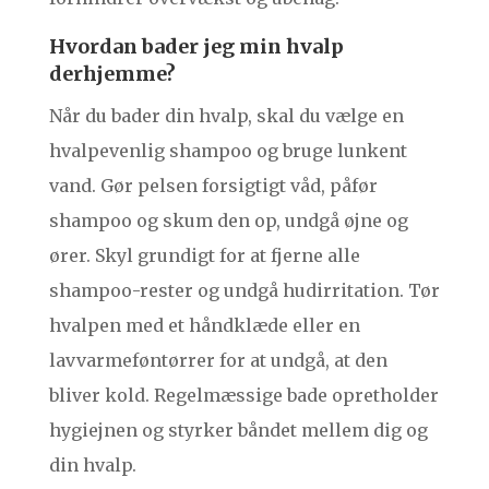
Hvordan bader jeg min hvalp
derhjemme?
Når du bader din hvalp, skal du vælge en
hvalpevenlig shampoo og bruge lunkent
vand. Gør pelsen forsigtigt våd, påfør
shampoo og skum den op, undgå øjne og
ører. Skyl grundigt for at fjerne alle
shampoo-rester og undgå hudirritation. Tør
hvalpen med et håndklæde eller en
lavvarmeføntørrer for at undgå, at den
bliver kold. Regelmæssige bade opretholder
hygiejnen og styrker båndet mellem dig og
din hvalp.