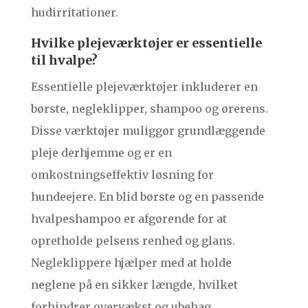
hudirritationer.
Hvilke plejeværktøjer er essentielle
til hvalpe?
Essentielle plejeværktøjer inkluderer en
børste, negleklipper, shampoo og ørerens.
Disse værktøjer muliggør grundlæggende
pleje derhjemme og er en
omkostningseffektiv løsning for
hundeejere. En blid børste og en passende
hvalpeshampoo er afgørende for at
opretholde pelsens renhed og glans.
Negleklippere hjælper med at holde
neglene på en sikker længde, hvilket
forhindrer overvækst og ubehag.