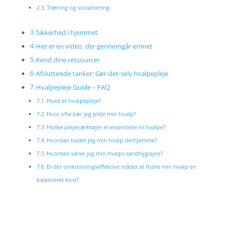
Træning og socialisering
Sikkerhed i hjemmet
Her er en video, der gennemgår emnet
Kend dine ressourcer
Afsluttende tanker: Gør-det-selv hvalpepleje
Hvalpepleje Guide – FAQ
Hvad er hvalpepleje?
Hvor ofte bør jeg pleje min hvalp?
Hvilke plejeværktøjer er essentielle til hvalpe?
Hvordan bader jeg min hvalp derhjemme?
Hvordan sikrer jeg min hvalps tandhygiejne?
Er der omkostningseffektive måder at fodre min hvalp en
balanceret kost?