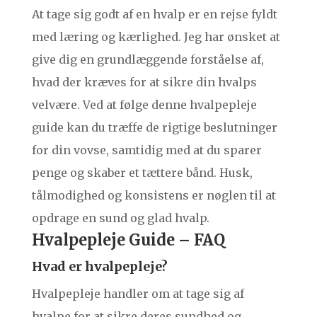
At tage sig godt af en hvalp er en rejse fyldt
med læring og kærlighed. Jeg har ønsket at
give dig en grundlæggende forståelse af,
hvad der kræves for at sikre din hvalps
velvære. Ved at følge denne hvalpepleje
guide kan du træffe de rigtige beslutninger
for din vovse, samtidig med at du sparer
penge og skaber et tættere bånd. Husk,
tålmodighed og konsistens er nøglen til at
opdrage en sund og glad hvalp.
Hvalpepleje Guide – FAQ
Hvad er hvalpepleje?
Hvalpepleje handler om at tage sig af
hvalpe for at sikre deres sundhed og