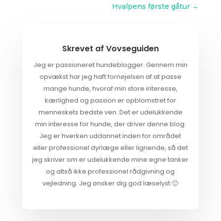
Hvalpens første gåtur
→
Skrevet af
Vovseguiden
Jeg er passioneret hundeblogger. Gennem min
opvækst har jeg haft fornøjelsen af at passe
mange hunde, hvoraf min store interesse,
kærlighed og passion er opblomstret for
menneskets bedste ven. Det er udelukkende
min interesse for hunde, der driver denne blog.
Jeg er hverken uddannet inden for området
eller professionel dyrlæge eller lignende, så det
jeg skriver om er udelukkende mine egne tanker
og altså ikke professionel rådgivning og
vejledning. Jeg ønsker dig god læselyst 🙂