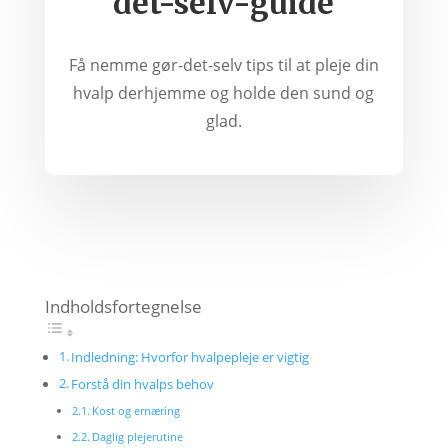
det-selv-guide
Få nemme gør-det-selv tips til at pleje din
hvalp derhjemme og holde den sund og
glad.
Indholdsfortegnelse
Indledning: Hvorfor hvalpepleje er vigtig
Forstå din hvalps behov
Kost og ernæring
Daglig plejerutine