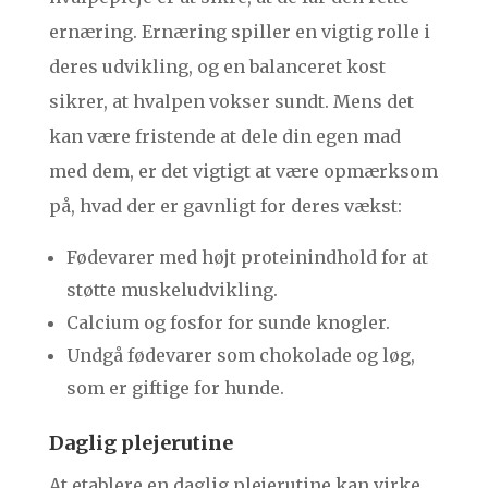
ernæring. Ernæring spiller en vigtig rolle i
deres udvikling, og en balanceret kost
sikrer, at hvalpen vokser sundt. Mens det
kan være fristende at dele din egen mad
med dem, er det vigtigt at være opmærksom
på, hvad der er gavnligt for deres vækst:
Fødevarer med højt proteinindhold for at
støtte muskeludvikling.
Calcium og fosfor for sunde knogler.
Undgå fødevarer som chokolade og løg,
som er giftige for hunde.
Daglig plejerutine
At etablere en daglig plejerutine kan virke