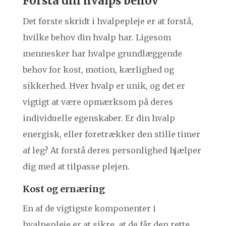
Forstå din hvalps behov
Det første skridt i hvalpepleje er at forstå,
hvilke behov din hvalp har. Ligesom
mennesker har hvalpe grundlæggende
behov for kost, motion, kærlighed og
sikkerhed. Hver hvalp er unik, og det er
vigtigt at være opmærksom på deres
individuelle egenskaber. Er din hvalp
energisk, eller foretrækker den stille timer
af leg? At forstå deres personlighed hjælper
dig med at tilpasse plejen.
Kost og ernæring
En af de vigtigste komponenter i
hvalpepleje er at sikre, at de får den rette