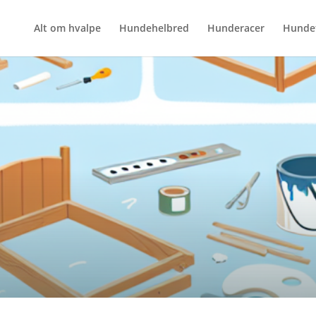
Alt om hvalpe
Hundehelbred
Hunderacer
Hunde