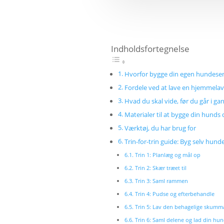
Indholdsfortegnelse
Hvorfor bygge din egen hundese
Fordele ved at lave en hjemmela
Hvad du skal vide, før du går i ga
Materialer til at bygge din hun
Værktøj, du har brug for
Trin-for-trin guide: Byg selv hu
Trin 1: Planlæg og mål op
Trin 2: Skær træet til
Trin 3: Saml rammen
Trin 4: Pudse og efterbehandle
Trin 5: Lav den behagelige skumm
Trin 6: Saml delene og lad din hu