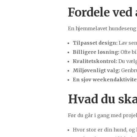
Fordele ved
En hjemmelavet hundeseng b
Tilpasset design:
Lav sen
Billigere løsning:
Ofte bi
Kvalitetskontrol:
Du vælg
Miljøvenligt valg:
Genbru
En sjov weekendaktivite
Hvad du skal
Før du går i gang med projek
Hvor stor er din hund, og