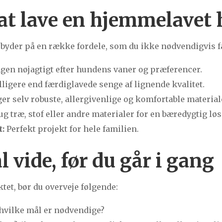
 at lave en hjemmelavet
yder på en række fordele, som du ikke nødvendigvis få
gen nøjagtigt efter hundens vaner og præferencer.
lligere end færdiglavede senge af lignende kvalitet.
er selv robuste, allergivenlige og komfortable material
g træ, stof eller andre materialer for en bæredygtig lø
t:
Perfekt projekt for hele familien.
 vide, før du går i gang
tet, bør du overveje følgende:
 hvilke mål er nødvendige?