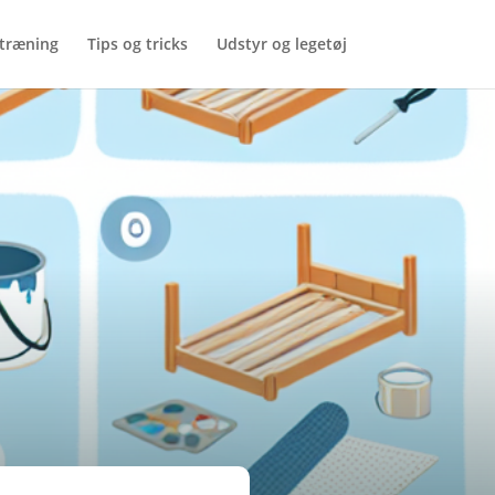
træning
Tips og tricks
Udstyr og legetøj