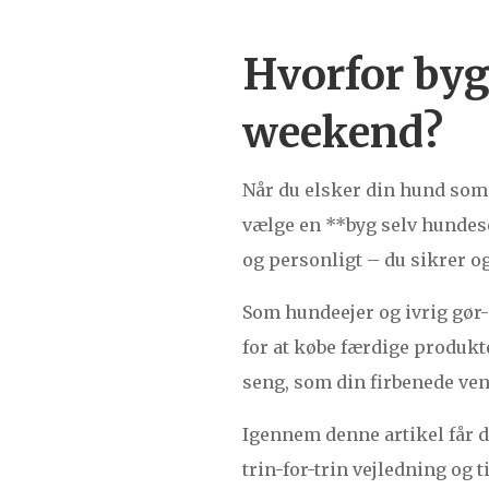
Hvorfor byg
weekend?
Når du elsker din hund som 
vælge en **byg selv hundese
og personligt – du sikrer o
Som hundeejer og ivrig gør-d
for at købe færdige produkt
seng, som din firbenede ven v
Igennem denne artikel får du
trin-for-trin vejledning og ti