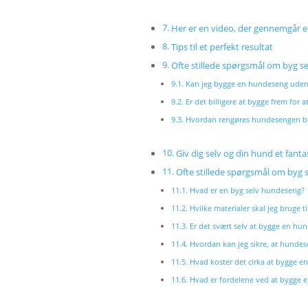
Her er en video, der gennemgår 
Tips til et perfekt resultat
Ofte stillede spørgsmål om byg s
Kan jeg bygge en hundeseng uden 
Er det billigere at bygge frem for a
Hvordan rengøres hundesengen be
Giv dig selv og din hund et fantas
Ofte stillede spørgsmål om byg
Hvad er en byg selv hundeseng?
Hvilke materialer skal jeg bruge 
Er det svært selv at bygge en hu
Hvordan kan jeg sikre, at hundes
Hvad koster det cirka at bygge e
Hvad er fordelene ved at bygge 