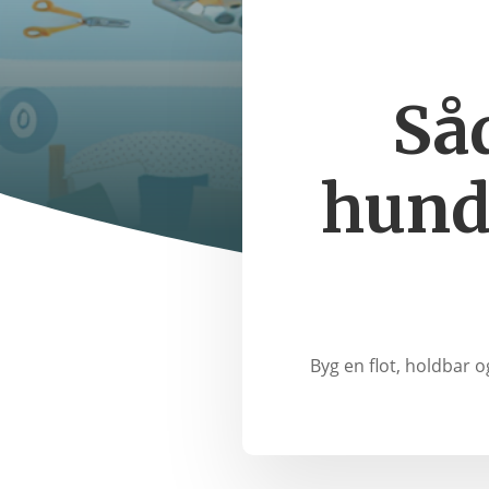
Så
hund
Byg en flot, holdbar