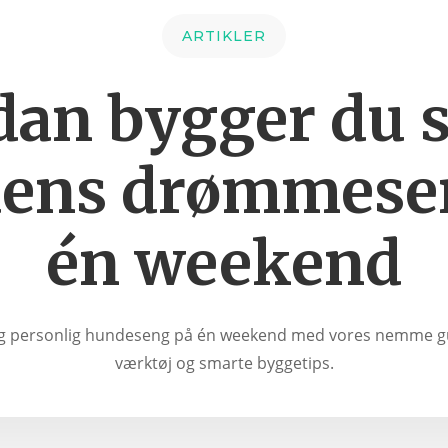
ARTIKLER
dan bygger du s
ens drømmese
én weekend
 og personlig hundeseng på én weekend med vores nemme guid
værktøj og smarte byggetips.