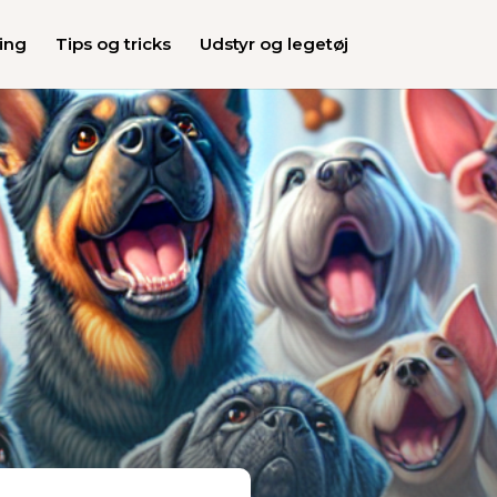
ing
Tips og tricks
Udstyr og legetøj