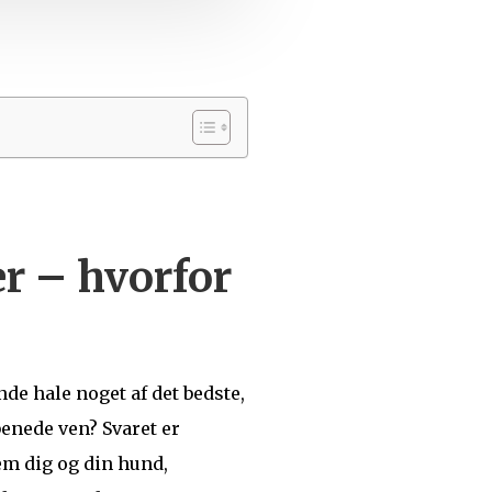
er – hvorfor
de hale noget af det bedste,
enede ven? Svaret er
em dig og din hund,