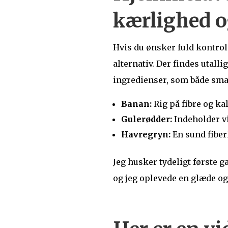
kærlighed 
Hvis du ønsker fuld kontrol
alternativ. Der findes uta
ingredienser, som både smag
Banan:
Rig på fibre og ka
Gulerødder:
Indeholder v
Havregryn:
En sund fiberk
Jeg husker tydeligt første 
og jeg oplevede en glæde og 