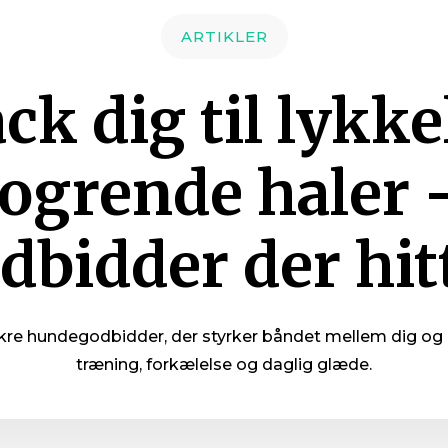
ARTIKLER
ck dig til lykke
logrende haler 
dbidder der hit
e hundegodbidder, der styrker båndet mellem dig og di
træning, forkælelse og daglig glæde.