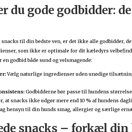
r du gode godbidder: de 
snacks til din bedste ven, er det ikke alle godbidder, de
enser, som ikke er optimale for dit kæledyrs velbefinden
gør en godbid både sund og velsmagende:
er:
Vælg naturlige ingredienser uden unødige tilsætnin
onsistens:
Godbidderne bør passe til hundens størrelse,
r, at snacks ikke udgør mere end 10 % af hundens dagli
g hensyn til din hunds smag, allergier og særlige ern
de snacks – forkæl din