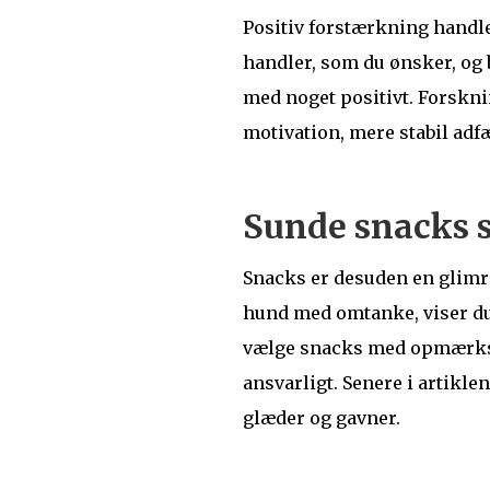
Positiv forstærkning handle
handler, som du ønsker, og 
med noget positivt. Forskni
motivation, mere stabil adf
Sunde snacks s
Snacks er desuden en glimre
hund med omtanke, viser du,
vælge snacks med opmærkso
ansvarligt. Senere i artikl
glæder og gavner.