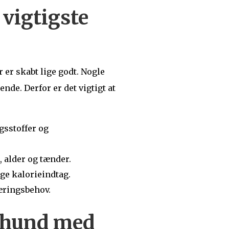
vigtigste
r er skabt lige godt. Nogle
de. Derfor er det vigtigt at
gsstoffer og
 alder og tænder.
ge kalorieindtag.
æringsbehov.
 hund med