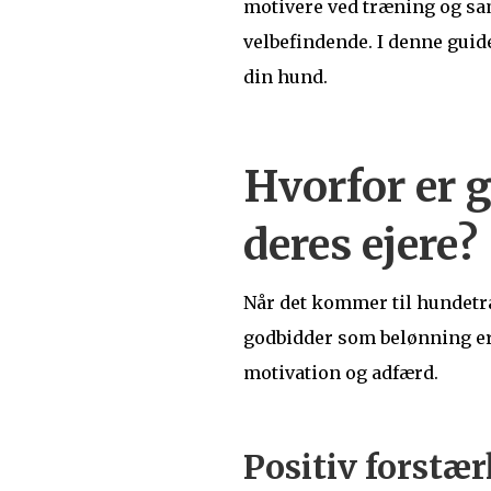
motivere ved træning og sam
velbefindende. I denne guid
din hund.
Hvorfor er 
deres ejere?
Når det kommer til hundetræn
godbidder som belønning er 
motivation og adfærd.
Positiv forstær