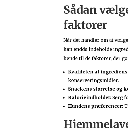
Sådan vælge
faktorer
Når det handler om at vælge 
kan endda indeholde ingredi
kende til de faktorer, der 
Kvaliteten af ingrediens
konserveringsmidler.
Snackens størrelse og k
Kalorieindholdet:
Sørg fo
Hundens præferencer:
Ta
Hjemmelave