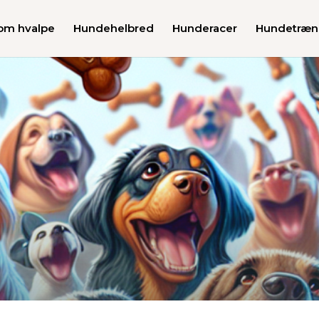
 om hvalpe
Hundehelbred
Hunderacer
Hundetræn