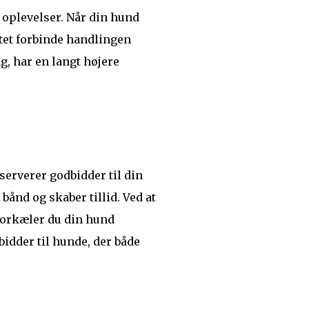
 oplevelser. Når din hund
tet forbinde handlingen
g, har en langt højere
erverer godbidder til din
ånd og skaber tillid. Ved at
orkæler du din hund
idder til hunde, der både