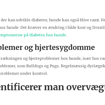
der kan udvikle diabetes; hunde kan også blive ramt. F
hos hunde. Det kræver en ændring i både kost og livssti
mptomerne på diabetes hos hunde
.
blemer og hjertesygdomme
trækningen og hjerteproblemer hos hunde, især hos rac
oblemer, som Bulldogs og Pugs. Regelmæssig dyrlægek
e problemer under kontrol.
ntificerer man overvæg