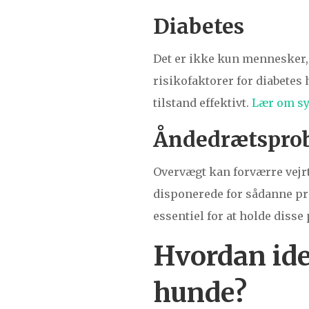
Diabetes
Det er ikke kun mennesker, 
risikofaktorer for diabetes 
tilstand effektivt.
Lær om sy
Åndedrætspro
Overvægt kan forværre vejr
disponerede for sådanne pr
essentiel for at holde diss
Hvordan ide
hunde?