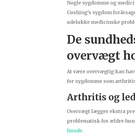
Nogle sygdomme og medicin
Cushing’s sygdom forårsage 
udelukke medicinske probl
De sundhed
overvægt h
At være overvægtig kan ha
for sygdomme som arthritis,
Arthritis og l
Overvægt lægger ekstra pres 
problematisk for ældre hun
hunde
.