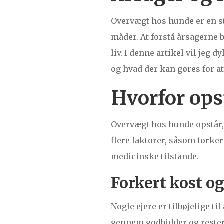
Overvægt hos hunde er en s
måder. At forstå årsagerne b
liv. I denne artikel vil jeg
og hvad der kan gøres for at
Hvorfor ops
Overvægt hos hunde opstår, 
flere faktorer, såsom forke
medicinske tilstande.
Forkert kost o
Nogle ejere er tilbøjelige t
gennem godbidder og rester 