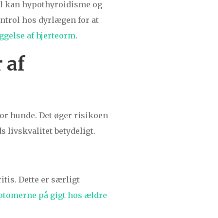
l kan hypothyroidisme og
ntrol hos dyrlægen for at
gelse af hjerteorm
.
 af
r hunde. Det øger risikoen
livskvalitet betydeligt.
tis. Dette er særligt
tomerne på gigt hos ældre