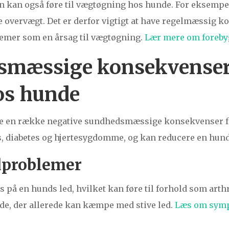
 kan også føre til vægtøgning hos hunde. For eksempe
overvægt. Det er derfor vigtigt at have regelmæssig ko
emer som en årsag til vægtøgning.
Lær mere om forebyg
smæssige konsekvenser
os hunde
ve en række negative sundhedsmæssige konsekvenser fo
 diabetes og hjertesygdomme, og kan reducere en hunds 
edproblemer
på en hunds led, hvilket kan føre til forhold som arthri
de, der allerede kan kæmpe med stive led.
Læs om symp