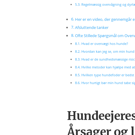
Regelmæssig overvågning og dyrl
Her er en video, der gennemgår 
Afsluttende tanker
Ofte Stillede Spørgsmål om Ove
Hvad er overvægt hos hunde?
Hvordan kan jeg se, om min hund 
Hvad er de sundhedsmæssige risic
Hvilke metoder kan hjælpe med a
Hvilken type hundefoder er bedst 
Hvor hurtigt bør min hund tabe si
Hundeejeres
Årsager og 