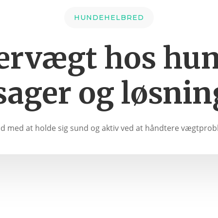
HUNDEHELBRED
ervægt hos hun
sager og løsnin
d med at holde sig sund og aktiv ved at håndtere vægtprob