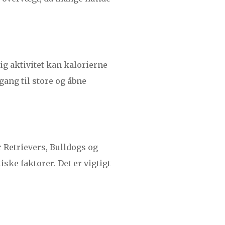
g aktivitet kan kalorierne
ang til store og åbne
 Retrievers, Bulldogs og
ske faktorer. Det er vigtigt