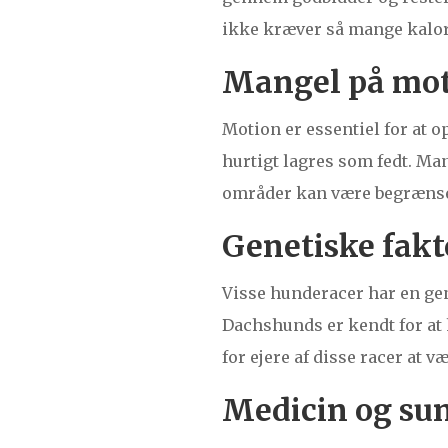
ikke kræver så mange kalori
Mangel på mo
Motion er essentiel for at 
hurtigt lagres som fedt. Ma
områder kan være begræns
Genetiske fakt
Visse hunderacer har en ge
Dachshunds er kendt for at h
for ejere af disse racer a
Medicin og su