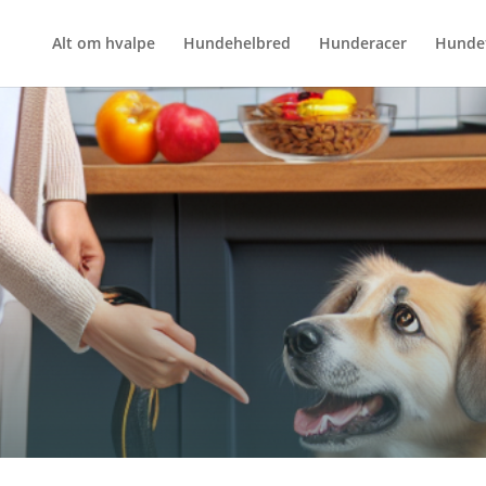
Alt om hvalpe
Hundehelbred
Hunderacer
Hunde