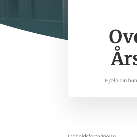
Ov
År
Hjælp din hun
Indholdsfortegnelse