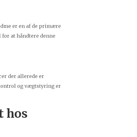
edme er en af de primære
l for at håndtere denne
er der allerede er
ontrol og vægtstyring er
t hos