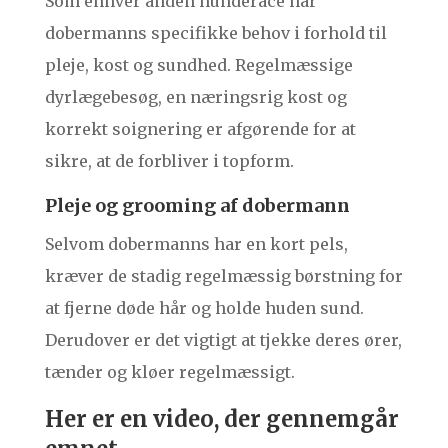
Som enhver anden hunderace har
dobermanns specifikke behov i forhold til
pleje, kost og sundhed. Regelmæssige
dyrlægebesøg, en næringsrig kost og
korrekt soignering er afgørende for at
sikre, at de forbliver i topform.
Pleje og grooming af dobermann
Selvom dobermanns har en kort pels,
kræver de stadig regelmæssig børstning for
at fjerne døde hår og holde huden sund.
Derudover er det vigtigt at tjekke deres ører,
tænder og kløer regelmæssigt.
Her er en video, der gennemgår