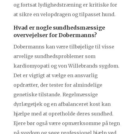
og fortsat lydighedstræning er kritiske for
at sikre en velopdragen og tilpasset hund.
Hvad er nogle sundhedsmæssige
overvejelser for Dobermanns?
Dobermanns kan være tilbøjelige til visse
arvelige sundhedsproblemer som
kardiomyopati og von Willebrands sygdom.
Det er vigtigt at vælge en ansvarlig
opdrætter, der tester for almindelige
genetiske tilstande. Regelmæssige
dyrlægetjek og en afbalanceret kost kan
hjælpe med at opretholde deres sundhed.
Ejere bør også være opmærksomme på tegn
på sygdom og søge professionel hjælp ved