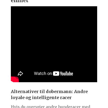
emnet
Alternativer til dobermann: Andre
loyale og intelligente racer
Hvis du overvejer andre hunderacer med