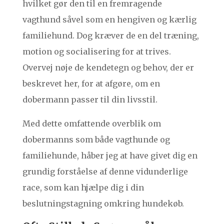
hvilket gør den til en fremragende
vagthund såvel som en hengiven og kærlig
familiehund. Dog kræver de en del træning,
motion og socialisering for at trives.
Overvej nøje de kendetegn og behov, der er
beskrevet her, for at afgøre, om en
dobermann passer til din livsstil.
Med dette omfattende overblik om
dobermanns som både vagthunde og
familiehunde, håber jeg at have givet dig en
grundig forståelse af denne vidunderlige
race, som kan hjælpe dig i din
beslutningstagning omkring hundekøb.