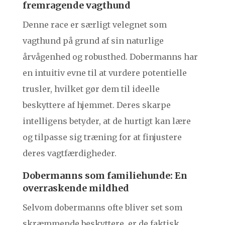
fremragende vagthund
Denne race er særligt velegnet som
vagthund på grund af sin naturlige
årvågenhed og robusthed. Dobermanns har
en intuitiv evne til at vurdere potentielle
trusler, hvilket gør dem til ideelle
beskyttere af hjemmet. Deres skarpe
intelligens betyder, at de hurtigt kan lære
og tilpasse sig træning for at finjustere
deres vagtfærdigheder.
Dobermanns som familiehunde: En
overraskende mildhed
Selvom dobermanns ofte bliver set som
skræmmende beskyttere, er de faktisk