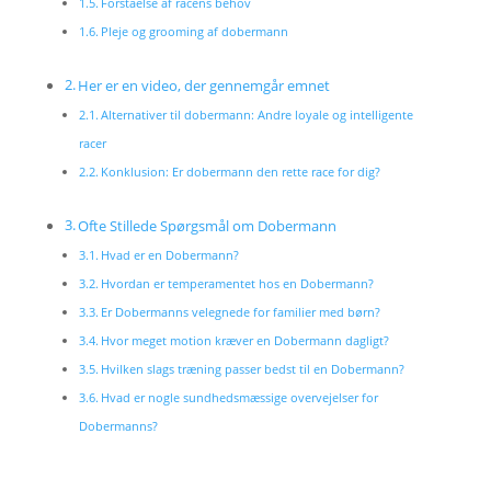
Forståelse af racens behov
Pleje og grooming af dobermann
Her er en video, der gennemgår emnet
Alternativer til dobermann: Andre loyale og intelligente
racer
Konklusion: Er dobermann den rette race for dig?
Ofte Stillede Spørgsmål om Dobermann
Hvad er en Dobermann?
Hvordan er temperamentet hos en Dobermann?
Er Dobermanns velegnede for familier med børn?
Hvor meget motion kræver en Dobermann dagligt?
Hvilken slags træning passer bedst til en Dobermann?
Hvad er nogle sundhedsmæssige overvejelser for
Dobermanns?