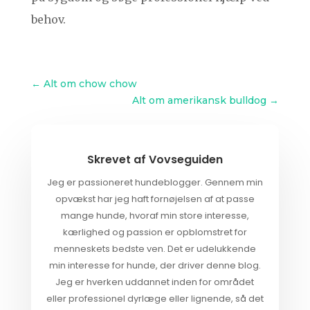
behov.
←
Alt om chow chow
Alt om amerikansk bulldog
→
Skrevet af
Vovseguiden
Jeg er passioneret hundeblogger. Gennem min
opvækst har jeg haft fornøjelsen af at passe
mange hunde, hvoraf min store interesse,
kærlighed og passion er opblomstret for
menneskets bedste ven. Det er udelukkende
min interesse for hunde, der driver denne blog.
Jeg er hverken uddannet inden for området
eller professionel dyrlæge eller lignende, så det