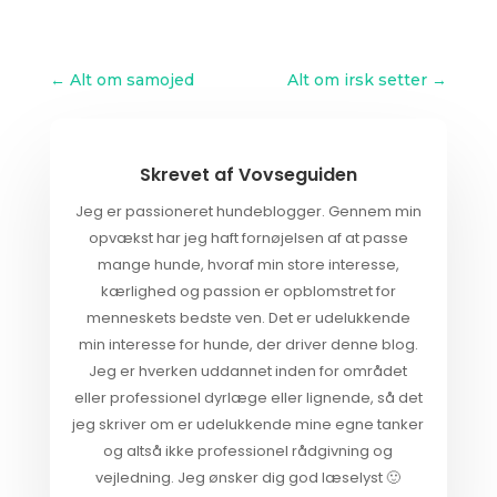
←
Alt om samojed
Alt om irsk setter
→
Skrevet af
Vovseguiden
Jeg er passioneret hundeblogger. Gennem min
opvækst har jeg haft fornøjelsen af at passe
mange hunde, hvoraf min store interesse,
kærlighed og passion er opblomstret for
menneskets bedste ven. Det er udelukkende
min interesse for hunde, der driver denne blog.
Jeg er hverken uddannet inden for området
eller professionel dyrlæge eller lignende, så det
jeg skriver om er udelukkende mine egne tanker
og altså ikke professionel rådgivning og
vejledning. Jeg ønsker dig god læselyst 🙂