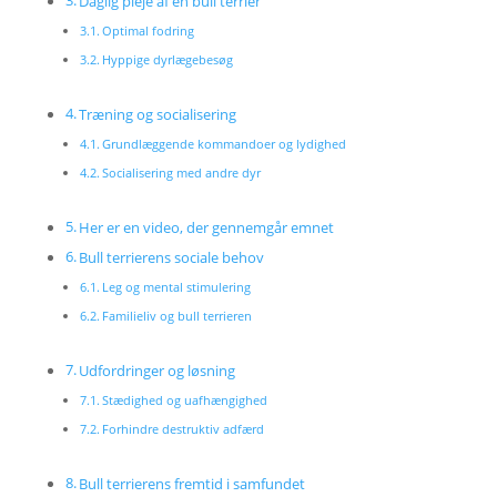
Daglig pleje af en bull terrier
Optimal fodring
Hyppige dyrlægebesøg
Træning og socialisering
Grundlæggende kommandoer og lydighed
Socialisering med andre dyr
Her er en video, der gennemgår emnet
Bull terrierens sociale behov
Leg og mental stimulering
Familieliv og bull terrieren
Udfordringer og løsning
Stædighed og uafhængighed
Forhindre destruktiv adfærd
Bull terrierens fremtid i samfundet