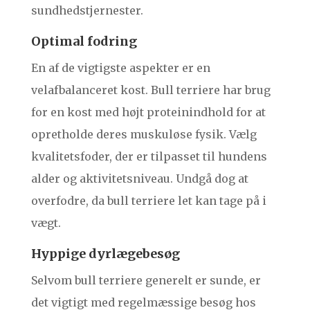
sundhedstjernester.
Optimal fodring
En af de vigtigste aspekter er en
velafbalanceret kost. Bull terriere har brug
for en kost med højt proteinindhold for at
opretholde deres muskuløse fysik. Vælg
kvalitetsfoder, der er tilpasset til hundens
alder og aktivitetsniveau. Undgå dog at
overfodre, da bull terriere let kan tage på i
vægt.
Hyppige dyrlægebesøg
Selvom bull terriere generelt er sunde, er
det vigtigt med regelmæssige besøg hos