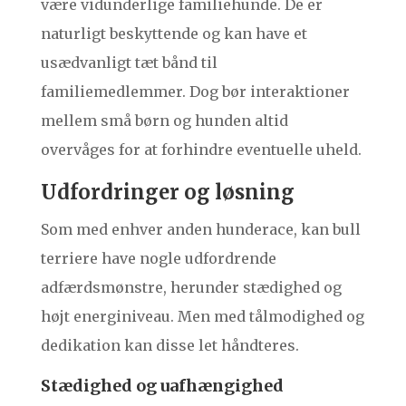
være vidunderlige familiehunde. De er
naturligt beskyttende og kan have et
usædvanligt tæt bånd til
familiemedlemmer. Dog bør interaktioner
mellem små børn og hunden altid
overvåges for at forhindre eventuelle uheld.
Udfordringer og løsning
Som med enhver anden hunderace, kan bull
terriere have nogle udfordrende
adfærdsmønstre, herunder stædighed og
højt energiniveau. Men med tålmodighed og
dedikation kan disse let håndteres.
Stædighed og uafhængighed