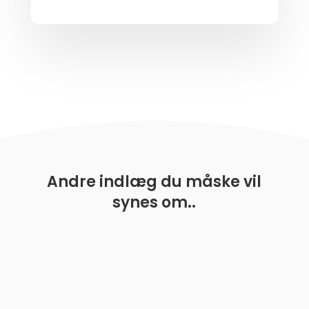
Andre indlæg du måske vil
synes om..