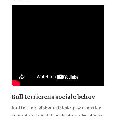
Bull terrierens sociale behov
Bull terriere elsker selskab og kan udvikle
seperationsangst, hvis de efterlades alene i