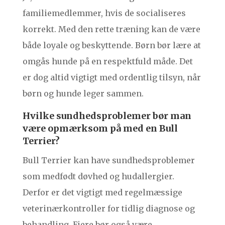
familiemedlemmer, hvis de socialiseres
korrekt. Med den rette træning kan de være
både loyale og beskyttende. Børn bør lære at
omgås hunde på en respektfuld måde. Det
er dog altid vigtigt med ordentlig tilsyn, når
børn og hunde leger sammen.
Hvilke sundhedsproblemer bør man
være opmærksom på med en Bull
Terrier?
Bull Terrier kan have sundhedsproblemer
som medfødt døvhed og hudallergier.
Derfor er det vigtigt med regelmæssige
veterinærkontroller for tidlig diagnose og
behandling. Ejere bør også være