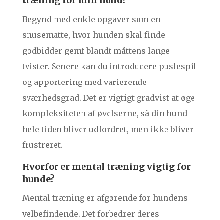
træning for min hund?
Begynd med enkle opgaver som en
snusematte, hvor hunden skal finde
godbidder gemt blandt måttens lange
tvister. Senere kan du introducere puslespil
og apportering med varierende
sværhedsgrad. Det er vigtigt gradvist at øge
kompleksiteten af øvelserne, så din hund
hele tiden bliver udfordret, men ikke bliver
frustreret.
Hvorfor er mental træning vigtig for
hunde?
Mental træning er afgørende for hundens
velbefindende. Det forbedrer deres