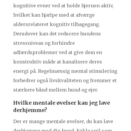
kognitive evner ved at holde hjernen aktiv,
hvilket kan hjælpe med at afværge
aldersrelateret kognitiv tilbagegang.
Derudover kan det reducere hundens
stressniveau og forhindre
adfærdsproblemer ved at give dem en
konstruktiv måde at kanalisere deres
energi på. Regelmæssig mental stimulering
forbedrer også livskvaliteten og fremmer et
stærkere bånd mellem hund og ejer.
Hvilke mentale øvelser kan jeg lave
derhjemme?
Der er mange mentale øvelser, du kan lave
derhjemme med din hund. Enkle spil som