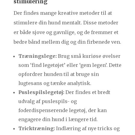
stimulering
Der findes mange kreative metoder til at
stimulere din hund mentalt. Disse metoder
er både sjove og gavnlige, og de fremmer et
bedre bånd mellem dig og din firbenede ven.
Træningslege:
Brug små kuriøse øvelser
som ‘find legetøjet’ eller ‘gem legen’. Dette
opfordrer hunden til at bruge sin
lugtesans og tænke analytisk.
Puslespilslegetøj:
Der findes et bredt
udvalg af puslespils- og
foderdispenserende legetøj, der kan
engagere din hund i længere tid.
Tricktræning:
Indlæring af nye tricks og