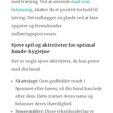
med træning. Ved at anvende
mad som
belønning
, skaber du et positivt forhold til
læring. Det indlægger en glæde ved at løse
opgaver og fremskynder
indlæringsprocessen.
Sjove spil og aktiviteter for optimal
hunde-hygiejne
Her er nogle sjove aktiviteter, du kan prøve
med din hund:
Skattejagt:
Gem godbidder rundt i
hjemmet eller haven, så din hund kan lede
efter dem. Dette træner deres næse og
belønner deres ihærdighed.
Snusemåtter:
Disse tekstilunderlag er