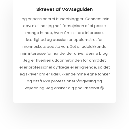
Skrevet af
Vovseguiden
Jeg er passioneret hundeblogger. Gennem min
opvækst har jeg haft fornøjelsen af at passe
mange hunde, hvoraf min store interesse,
kærlighed og passion er opblomstret for
menneskets bedste ven. Det er udelukkende
min interesse for hunde, der driver denne blog.
Jeg er hverken uddannet inden for området
eller professionel dyrlæge eller lignende, så det
jeg skriver om er udelukkende mine egne tanker
og altså ikke professionel rådgivning og
vejledning. Jeg ønsker dig god læselyst 🙂