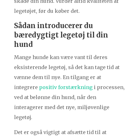
skade din hund. Vurdér altid kvaliteten af
legetøjet, før du køber det.
Sådan introducerer du
bæredygtigt legetøj til din
hund
Mange hunde kan være vant til deres
eksisterende legetøj, så det kan tage tid at
vænne dem til nye. En tilgang er at
integrere
positiv forstærkning
i processen,
ved at belønne din hund, når den
interagerer med det nye, miljøvenlige
legetøj.
Det er også vigtigt at afsætte tid til at