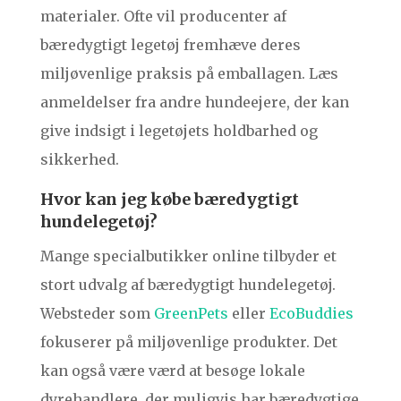
materialer. Ofte vil producenter af
bæredygtigt legetøj fremhæve deres
miljøvenlige praksis på emballagen. Læs
anmeldelser fra andre hundeejere, der kan
give indsigt i legetøjets holdbarhed og
sikkerhed.
Hvor kan jeg købe bæredygtigt
hundelegetøj?
Mange specialbutikker online tilbyder et
stort udvalg af bæredygtigt hundelegetøj.
Websteder som
GreenPets
eller
EcoBuddies
fokuserer på miljøvenlige produkter. Det
kan også være værd at besøge lokale
dyrehandlere, der muligvis har bæredygtige