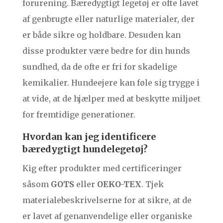
forurening. Bæredygtigt legetøj er ofte lavet
af genbrugte eller naturlige materialer, der
er både sikre og holdbare. Desuden kan
disse produkter være bedre for din hunds
sundhed, da de ofte er fri for skadelige
kemikalier. Hundeejere kan føle sig trygge i
at vide, at de hjælper med at beskytte miljøet
for fremtidige generationer.
Hvordan kan jeg identificere
bæredygtigt hundelegetøj?
Kig efter produkter med certificeringer
såsom
GOTS
eller
OEKO-TEX
. Tjek
materialebeskrivelserne for at sikre, at de
er lavet af genanvendelige eller organiske