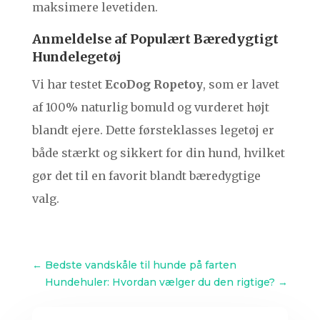
maksimere levetiden.
Anmeldelse af Populært Bæredygtigt
Hundelegetøj
Vi har testet
EcoDog Ropetoy
, som er lavet
af 100% naturlig bomuld og vurderet højt
blandt ejere. Dette førsteklasses legetøj er
både stærkt og sikkert for din hund, hvilket
gør det til en favorit blandt bæredygtige
valg.
←
Bedste vandskåle til hunde på farten
Hundehuler: Hvordan vælger du den rigtige?
→