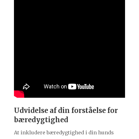
Udvidelse af din forståelse for
bæredygtighed
At inkludere bæredygtighed i din hunds