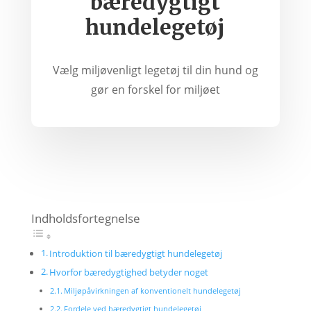
bæredygtigt
hundelegetøj
Vælg miljøvenligt legetøj til din hund og
gør en forskel for miljøet
Indholdsfortegnelse
Introduktion til bæredygtigt hundelegetøj
Hvorfor bæredygtighed betyder noget
Miljøpåvirkningen af konventionelt hundelegetøj
Fordele ved bæredygtigt hundelegetøj