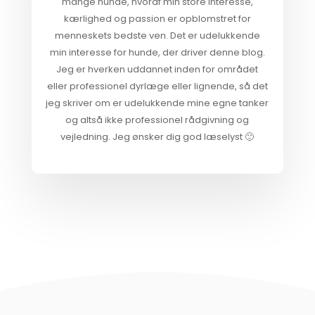
mange hunde, hvoraf min store interesse,
kærlighed og passion er opblomstret for
menneskets bedste ven. Det er udelukkende
min interesse for hunde, der driver denne blog.
Jeg er hverken uddannet inden for området
eller professionel dyrlæge eller lignende, så det
jeg skriver om er udelukkende mine egne tanker
og altså ikke professionel rådgivning og
vejledning. Jeg ønsker dig god læselyst 🙂