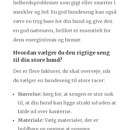
helbredsproblemer som gigt eller smerter i
muskler og led. En god hundeseng kan også
være en tryg base for din hund og give den
en god nattesøvn, hvilket er essentielt for
dens energiniveau og humør.
Hvordan vælger du den rigtige seng
til din store hund?
Der er flere faktorer, du skal overveje, når
du vælger en hundeseng til store racer:
Størrelse:
Sørg for, at sengen er stor nok
til, at din hund kan ligge strakt ud uden at
falde ud over kanterne.
Materiale:
Vælg materialer, der er
holdbare og nemme at rengøre.