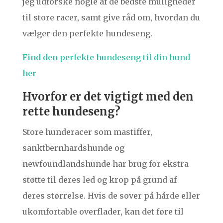
jeg udforske nogle af de bedste muligheder
til store racer, samt give råd om, hvordan du
vælger den perfekte hundeseng.
Find den perfekte hundeseng til din hund
her
Hvorfor er det vigtigt med den
rette hundeseng?
Store hunderacer som mastiffer,
sanktbernhardshunde og
newfoundlandshunde har brug for ekstra
støtte til deres led og krop på grund af
deres størrelse. Hvis de sover på hårde eller
ukomfortable overflader, kan det føre til