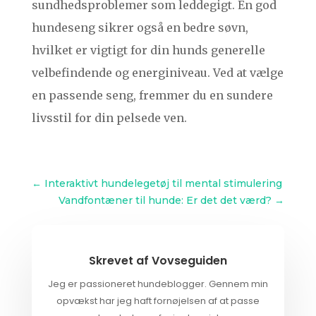
sundhedsproblemer som leddegigt. En god
hundeseng sikrer også en bedre søvn,
hvilket er vigtigt for din hunds generelle
velbefindende og energiniveau. Ved at vælge
en passende seng, fremmer du en sundere
livsstil for din pelsede ven.
←
Interaktivt hundelegetøj til mental stimulering
Vandfontæner til hunde: Er det det værd?
→
Skrevet af
Vovseguiden
Jeg er passioneret hundeblogger. Gennem min
opvækst har jeg haft fornøjelsen af at passe