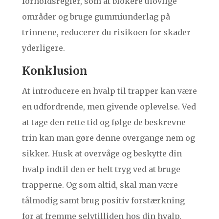
forholdsregler, som at blokere ulovlige
områder og bruge gummiunderlag på
trinnene, reducerer du risikoen for skader
yderligere.
Konklusion
At introducere en hvalp til trapper kan være
en udfordrende, men givende oplevelse. Ved
at tage den rette tid og følge de beskrevne
trin kan man gøre denne overgange nem og
sikker. Husk at overvåge og beskytte din
hvalp indtil den er helt tryg ved at bruge
trapperne. Og som altid, skal man være
tålmodig samt brug positiv forstærkning
for at fremme selvtilliden hos din hvalp.