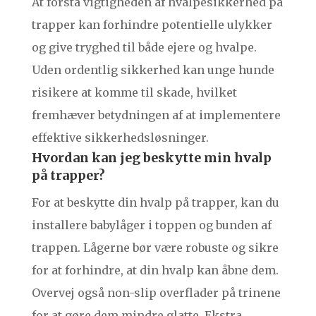
At forstå vigtigheden af hvalpesikkerhed på
trapper kan forhindre potentielle ulykker
og give tryghed til både ejere og hvalpe.
Uden ordentlig sikkerhed kan unge hunde
risikere at komme til skade, hvilket
fremhæver betydningen af at implementere
effektive sikkerhedsløsninger.
Hvordan kan jeg beskytte min hvalp
på trapper?
For at beskytte din hvalp på trapper, kan du
installere babylåger i toppen og bunden af
trappen. Lågerne bør være robuste og sikre
for at forhindre, at din hvalp kan åbne dem.
Overvej også non-slip overflader på trinene
for at gøre dem mindre glatte. Ekstra