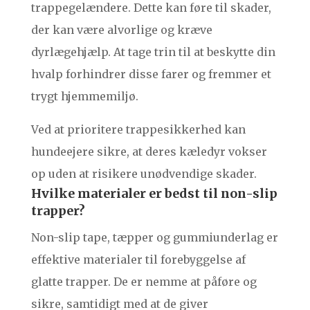
trappegelændere. Dette kan føre til skader,
der kan være alvorlige og kræve
dyrlægehjælp. At tage trin til at beskytte din
hvalp forhindrer disse farer og fremmer et
trygt hjemmemiljø.
Ved at prioritere trappesikkerhed kan
hundeejere sikre, at deres kæledyr vokser
op uden at risikere unødvendige skader.
Hvilke materialer er bedst til non-slip
trapper?
Non-slip tape, tæpper og gummiunderlag er
effektive materialer til forebyggelse af
glatte trapper. De er nemme at påføre og
sikre, samtidigt med at de giver