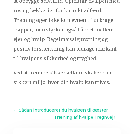
at opbygge selvtillid. Opmuntr hvalpen med
ros og lækkerier for korrekt adfærd.
Træning øger ikke kun evnen til at bruge
trapper, men styrker også båndet mellem
ejer og hvalp. Regelmæssig træning og
positiv forstærkning kan bidrage markant
til hvalpens sikkerhed og tryghed.
Ved at fremme sikker adfærd skaber du et
sikkert miljø, hvor din hvalp kan trives.
←
Sådan introducerer du hvalpen til gæster
Træning af hvalpe i regnvejr
→