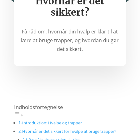
Hvornår er det
sikkert?
Få råd om, hvornår din hvalp er klar til at
lære at bruge trapper, og hvordan du gør
det sikkert.
Indholdsfortegnelse
Introduktion: Hvalpe og trapper
Hvornår er det sikkert for hvalpe at bruge trapper?
Pas på hvalpens skeletudvikling