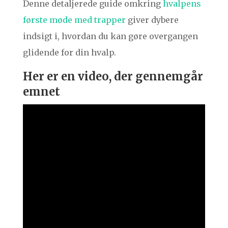
Denne detaljerede guide omkring
hvalpens
første møde med trapper
giver dybere
indsigt i, hvordan du kan gøre overgangen
glidende for din hvalp.
Her er en video, der gennemgår
emnet