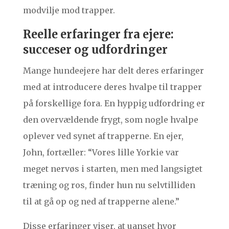
modvilje mod trapper.
Reelle erfaringer fra ejere:
succeser og udfordringer
Mange hundeejere har delt deres erfaringer
med at introducere deres hvalpe til trapper
på forskellige fora. En hyppig udfordring er
den overvældende frygt, som nogle hvalpe
oplever ved synet af trapperne. En ejer,
John, fortæller: “Vores lille Yorkie var
meget nervøs i starten, men med langsigtet
træning og ros, finder hun nu selvtilliden
til at gå op og ned af trapperne alene.”
Disse erfaringer viser, at uanset hvor