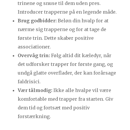
trinene og snuse til dem uden pres.
Introducer trapperne på en legende måde.
Brug godbidder:
Beløn din hvalp for at
nærme sig trapperne og for at tage de
første trin. Dette skaber positive
associationer.
Overvåg trin:
Følg altid dit kæledyr, når
det udforsker trapper for første gang, og
undgå glatte overflader, der kan forårsage
faldrisici.
Vær tålmodig:
Ikke alle hvalpe vil være
komfortable med trapper fra starten. Giv
dem tid og fortsæt med positiv
forstærkning.