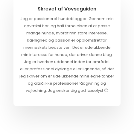
Skrevet af
Vovseguiden
Jeg er passioneret hundeblogger. Gennem min
opvækst har jeg haft fornøjelsen af at passe
mange hunde, hvoraf min store interesse,
kærlighed og passion er opblomstret for
menneskets bedste ven. Det er udelukkende
min interesse for hunde, der driver denne blog.
Jeg er hverken uddannet inden for området
eller professionel dyrlæge eller lignende, så det
jeg skriver om er udelukkende mine egne tanker
og altså ikke professionel rådgivning og
vejledning. Jeg ønsker dig god læselyst 🙂