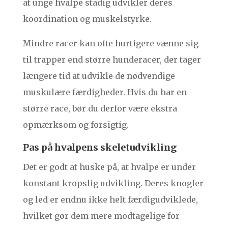
at unge hvalpe stadig udvikler deres
koordination og muskelstyrke.
Mindre racer kan ofte hurtigere vænne sig
til trapper end større hunderacer, der tager
længere tid at udvikle de nødvendige
muskulære færdigheder. Hvis du har en
større race, bør du derfor være ekstra
opmærksom og forsigtig.
Pas på hvalpens skeletudvikling
Det er godt at huske på, at hvalpe er under
konstant kropslig udvikling. Deres knogler
og led er endnu ikke helt færdigudviklede,
hvilket gør dem mere modtagelige for