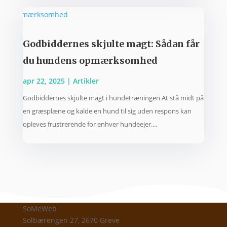
Godbiddernes skjulte magt: Sådan får
du hundens opmærksomhed
apr 22, 2025
|
Artikler
Godbiddernes skjulte magt i hundetræningen At stå midt på
en græsplæne og kalde en hund til sig uden respons kan
opleves frustrerende for enhver hundeejer....
SoMeWeb
Solbærengen 27, 2670 Greve