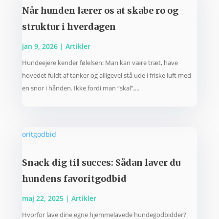
Når hunden lærer os at skabe ro og
struktur i hverdagen
jan 9, 2026
|
Artikler
Hundeejere kender følelsen: Man kan være træt, have
hovedet fuldt af tanker og alligevel stå ude i friske luft med
en snor i hånden. Ikke fordi man “skal”,...
Snack dig til succes: Sådan laver du
hundens favoritgodbid
maj 22, 2025
|
Artikler
Hvorfor lave dine egne hjemmelavede hundegodbidder?