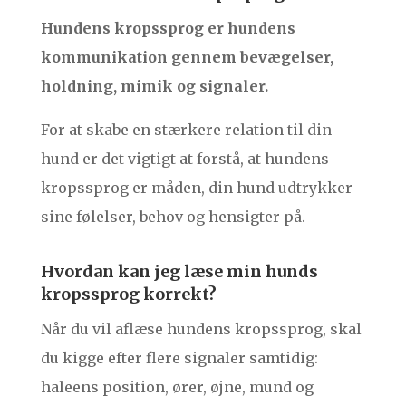
Hundens kropssprog er hundens
kommunikation gennem bevægelser,
holdning, mimik og signaler.
For at skabe en stærkere relation til din
hund er det vigtigt at forstå, at hundens
kropssprog er måden, din hund udtrykker
sine følelser, behov og hensigter på.
Hvordan kan jeg læse min hunds
kropssprog korrekt?
Når du vil aflæse hundens kropssprog, skal
du kigge efter flere signaler samtidig:
haleens position, ører, øjne, mund og