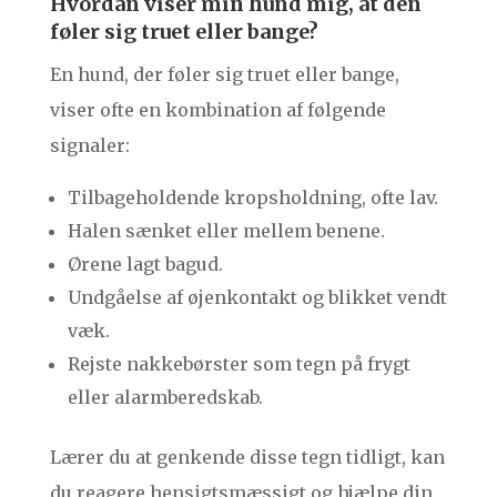
Hvordan viser min hund mig, at den
føler sig truet eller bange?
En hund, der føler sig truet eller bange,
viser ofte en kombination af følgende
signaler:
Tilbageholdende kropsholdning, ofte lav.
Halen sænket eller mellem benene.
Ørene lagt bagud.
Undgåelse af øjenkontakt og blikket vendt
væk.
Rejste nakkebørster som tegn på frygt
eller alarmberedskab.
Lærer du at genkende disse tegn tidligt, kan
du reagere hensigtsmæssigt og hjælpe din