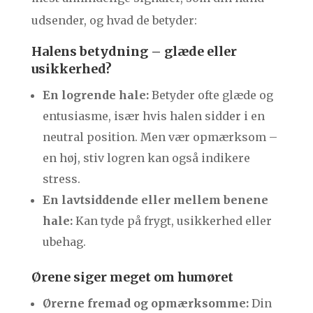
udsender, og hvad de betyder:
Halens betydning – glæde eller
usikkerhed?
En logrende hale:
Betyder ofte glæde og
entusiasme, især hvis halen sidder i en
neutral position. Men vær opmærksom –
en høj, stiv logren kan også indikere
stress.
En lavtsiddende eller mellem benene
hale:
Kan tyde på frygt, usikkerhed eller
ubehag.
Ørene siger meget om humøret
Ørerne fremad og opmærksomme:
Din