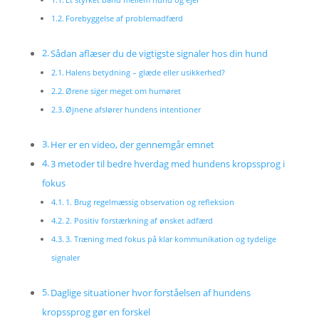
Forebyggelse af problemadfærd
Sådan aflæser du de vigtigste signaler hos din hund
Halens betydning – glæde eller usikkerhed?
Ørene siger meget om humøret
Øjnene afslører hundens intentioner
Her er en video, der gennemgår emnet
3 metoder til bedre hverdag med hundens kropssprog i
fokus
1. Brug regelmæssig observation og refleksion
2. Positiv forstærkning af ønsket adfærd
3. Træning med fokus på klar kommunikation og tydelige
signaler
Daglige situationer hvor forståelsen af hundens
kropssprog gør en forskel