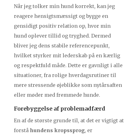
Når jeg tolker min hund korrekt, kan jeg
reagere hensigtsmæssigt og bygge en
gensidigt positiv relation op, hvor min
hund oplever tillid og tryghed. Dermed
bliver jeg dens stabile referencepunkt,
hvilket styrker mit lederskab på en kærlig
og respektfuld måde. Dette er gavnligt i alle
situationer, fra rolige hverdagsrutiner til
mere stressende øjeblikke som nytårsaften
eller møder med fremmede hunde.
Forebyggelse af problemadfærd
En af de største grunde til, at det er vigtigt at
forstå
hundens kropssprog
, er