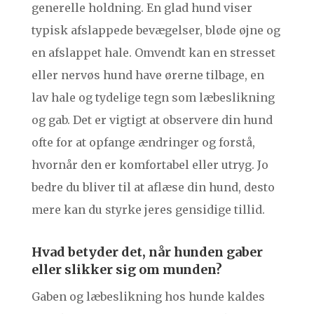
generelle holdning. En glad hund viser
typisk afslappede bevægelser, bløde øjne og
en afslappet hale. Omvendt kan en stresset
eller nervøs hund have ørerne tilbage, en
lav hale og tydelige tegn som læbeslikning
og gab. Det er vigtigt at observere din hund
ofte for at opfange ændringer og forstå,
hvornår den er komfortabel eller utryg. Jo
bedre du bliver til at aflæse din hund, desto
mere kan du styrke jeres gensidige tillid.
Hvad betyder det, når hunden gaber
eller slikker sig om munden?
Gaben og læbeslikning hos hunde kaldes