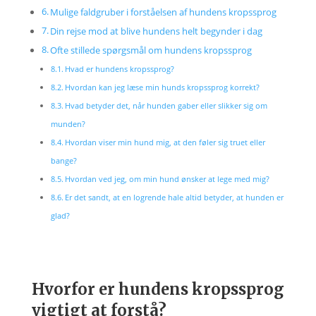
Mulige faldgruber i forståelsen af hundens kropssprog
Din rejse mod at blive hundens helt begynder i dag
Ofte stillede spørgsmål om hundens kropssprog
Hvad er hundens kropssprog?
Hvordan kan jeg læse min hunds kropssprog korrekt?
Hvad betyder det, når hunden gaber eller slikker sig om
munden?
Hvordan viser min hund mig, at den føler sig truet eller
bange?
Hvordan ved jeg, om min hund ønsker at lege med mig?
Er det sandt, at en logrende hale altid betyder, at hunden er
glad?
Hvorfor er hundens kropssprog
vigtigt at forstå?