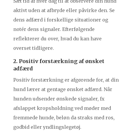
Sæt tid af hver dag til at observere din hund
aktivt uden at afbryde eller påvirke den. Se
dens adfærd i forskellige situationer og
notér dens signaler. Efterfølgende
reflekterer du over, hvad du kan have
overset tidligere.
2. Positiv forstærkning af ønsket
adfærd
Positiv forstærkning er afgørende for, at din
hund lærer at gentage ønsket adfærd. Når
hunden udsender ønskede signaler, fx
afslappet kropsholdning ved møder med
fremmede hunde, beløn da straks med ros,
godbid eller yndlingslegetøj.