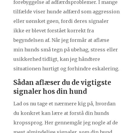
forebyggelse af adfærdsproblemer. I mange
tilfælde viser hunde adfærd som aggression
eller uønsket gøen, fordi deres signaler
ikke er blevet forstået korrekt fra
begyndelsen af. Når jeg formår at aflæse
min hunds små tegn på ubehag, stress eller
usikkerhed tidligt, kan jeg håndtere
situationen hurtigt og forhindre eskalering.
Sådan aflæser du de vigtigste
signaler hos din hund
Lad os nu tage et nærmere kig på, hvordan
du konkret kan lære at forstå din hunds
kropssprog. Her gennemgår jeg nogle af de
mest almindelige signaler, som din hund