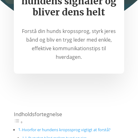
hundens signaler og
bliver dens helt
Forstå din hunds kropssprog, styrk jeres
bånd og bliv en tryg leder med enkle,
effektive kommunikationstips til
hverdagen.
Indholdsfortegnelse
Hvorfor er hundens kropssprog vigtigt at forstå?
Et styrket bånd mellem hund og ejer