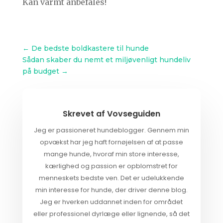
Kan varmt anbefales!
←
De bedste boldkastere til hunde
Sådan skaber du nemt et miljøvenligt hundeliv
på budget
→
Skrevet af
Vovseguiden
Jeg er passioneret hundeblogger. Gennem min
opvækst har jeg haft fornøjelsen af at passe
mange hunde, hvoraf min store interesse,
kærlighed og passion er opblomstret for
menneskets bedste ven. Det er udelukkende
min interesse for hunde, der driver denne blog.
Jeg er hverken uddannet inden for området
eller professionel dyrlæge eller lignende, så det