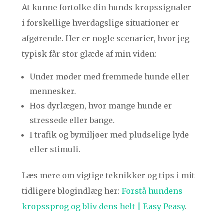
At kunne fortolke din hunds kropssignaler
i forskellige hverdagslige situationer er
afgørende. Her er nogle scenarier, hvor jeg
typisk får stor glæde af min viden:
Under møder med fremmede hunde eller
mennesker.
Hos dyrlægen, hvor mange hunde er
stressede eller bange.
I trafik og bymiljøer med pludselige lyde
eller stimuli.
Læs mere om vigtige teknikker og tips i mit
tidligere blogindlæg her:
Forstå hundens
kropssprog og bliv dens helt | Easy Peasy
.