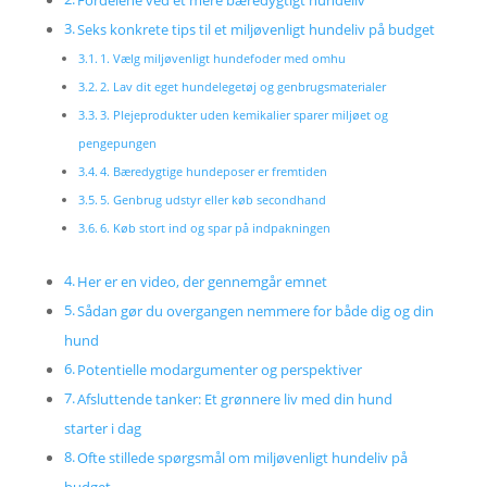
Fordelene ved et mere bæredygtigt hundeliv
Seks konkrete tips til et miljøvenligt hundeliv på budget
1. Vælg miljøvenligt hundefoder med omhu
2. Lav dit eget hundelegetøj og genbrugsmaterialer
3. Plejeprodukter uden kemikalier sparer miljøet og
pengepungen
4. Bæredygtige hundeposer er fremtiden
5. Genbrug udstyr eller køb secondhand
6. Køb stort ind og spar på indpakningen
Her er en video, der gennemgår emnet
Sådan gør du overgangen nemmere for både dig og din
hund
Potentielle modargumenter og perspektiver
Afsluttende tanker: Et grønnere liv med din hund
starter i dag
Ofte stillede spørgsmål om miljøvenligt hundeliv på