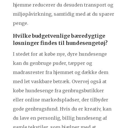
hjemme reducerer du desuden transport og
miljøpåvirkning, samtidig med at du sparer
penge.
Hvilke budgetvenlige bæredygtige
løsninger findes til hundesengetøj?
I stedet for at købe nye, dyre hundesenge
kan du genbruge puder, tæpper og
madrasrester fra hjemmet og dække dem
med let vaskbare betræk. Overvej også at
købe hundesenge fra genbrugsbutikker
eller online markedspladser, der tilbyder
gode genbrugsfund. Hvis du er kreativ, kan
du lave en personlig, billig hundeseng af
gamle tekstiler, som hjælper med at