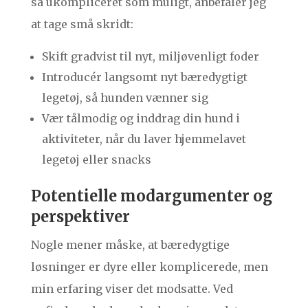
så ukompliceret som muligt, anbefaler jeg
at tage små skridt:
Skift gradvist til nyt, miljøvenligt foder
Introducér langsomt nyt bæredygtigt
legetøj, så hunden vænner sig
Vær tålmodig og inddrag din hund i
aktiviteter, når du laver hjemmelavet
legetøj eller snacks
Potentielle modargumenter og
perspektiver
Nogle mener måske, at bæredygtige
løsninger er dyre eller komplicerede, men
min erfaring viser det modsatte. Ved