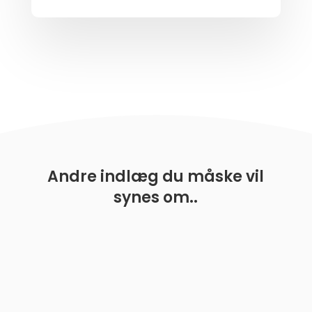
Andre indlæg du måske vil
synes om..