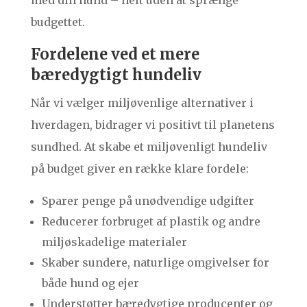
med din hund – helt uden at sprænge
budgettet.
Fordelene ved et mere
bæredygtigt hundeliv
Når vi vælger miljøvenlige alternativer i
hverdagen, bidrager vi positivt til planetens
sundhed. At skabe et miljøvenligt hundeliv
på budget giver en række klare fordele:
Sparer penge på unødvendige udgifter
Reducerer forbruget af plastik og andre
miljøskadelige materialer
Skaber sundere, naturlige omgivelser for
både hund og ejer
Understøtter bæredygtige producenter og