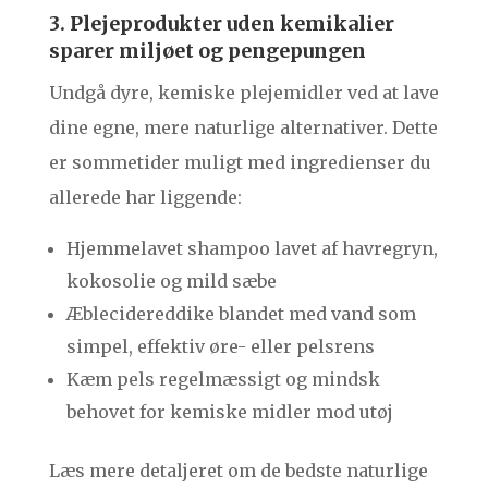
3. Plejeprodukter uden kemikalier
sparer miljøet og pengepungen
Undgå dyre, kemiske plejemidler ved at lave
dine egne, mere naturlige alternativer. Dette
er sommetider muligt med ingredienser du
allerede har liggende:
Hjemmelavet shampoo lavet af havregryn,
kokosolie og mild sæbe
Æblecidereddike blandet med vand som
simpel, effektiv øre- eller pelsrens
Kæm pels regelmæssigt og mindsk
behovet for kemiske midler mod utøj
Læs mere detaljeret om de bedste naturlige