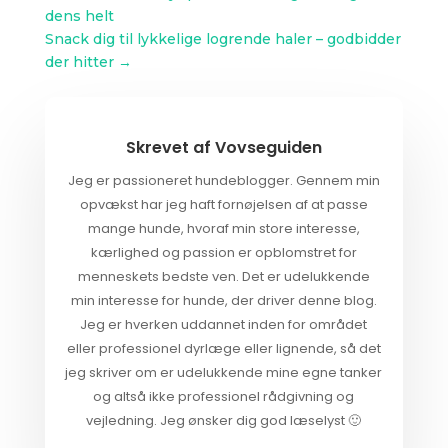
dens helt
Snack dig til lykkelige logrende haler – godbidder
der hitter
→
Skrevet af
Vovseguiden
Jeg er passioneret hundeblogger. Gennem min
opvækst har jeg haft fornøjelsen af at passe
mange hunde, hvoraf min store interesse,
kærlighed og passion er opblomstret for
menneskets bedste ven. Det er udelukkende
min interesse for hunde, der driver denne blog.
Jeg er hverken uddannet inden for området
eller professionel dyrlæge eller lignende, så det
jeg skriver om er udelukkende mine egne tanker
og altså ikke professionel rådgivning og
vejledning. Jeg ønsker dig god læselyst 🙂