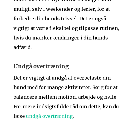
muligt, selv i weekender og ferier, for at
forbedre din hunds trivsel. Det er også
vigtigt at være fleksibel og tilpasse rutinen,
hvis du mærker ændringer i din hunds
adfærd.
Undgå overtræning
Det er vigtigt at undgå at overbelaste din
hund med for mange aktiviteter. Sørg for at
balancere mellem motion, arbejde og hvile.
For mere indsigtsfulde råd om dette, kan du
læse
undgå overtræning
.