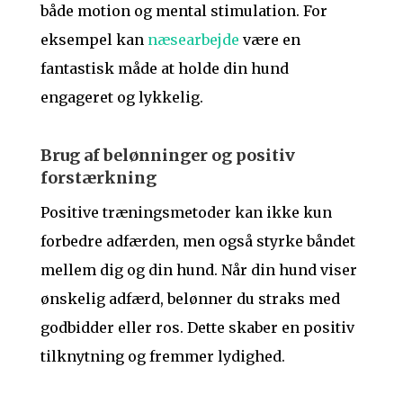
både motion og mental stimulation. For
eksempel kan
næsearbejde
være en
fantastisk måde at holde din hund
engageret og lykkelig.
Brug af belønninger og positiv
forstærkning
Positive træningsmetoder kan ikke kun
forbedre adfærden, men også styrke båndet
mellem dig og din hund. Når din hund viser
ønskelig adfærd, belønner du straks med
godbidder eller ros. Dette skaber en positiv
tilknytning og fremmer lydighed.