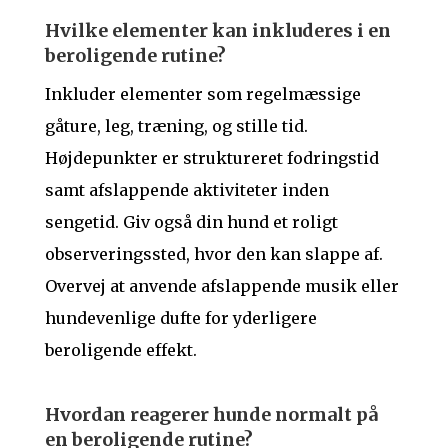
Hvilke elementer kan inkluderes i en
beroligende rutine?
Inkluder elementer som regelmæssige
gåture, leg, træning, og stille tid.
Højdepunkter er struktureret fodringstid
samt afslappende aktiviteter inden
sengetid. Giv også din hund et roligt
observeringssted, hvor den kan slappe af.
Overvej at anvende afslappende musik eller
hundevenlige dufte for yderligere
beroligende effekt.
Hvordan reagerer hunde normalt på
en beroligende rutine?