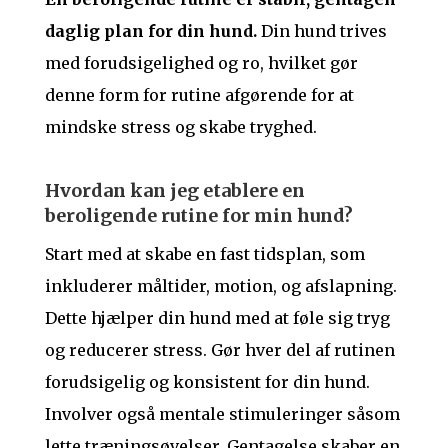
daglig plan for din hund.
Din hund trives
med forudsigelighed og ro, hvilket gør
denne form for rutine afgørende for at
mindske stress og skabe tryghed.
Hvordan kan jeg etablere en
beroligende rutine for min hund?
Start med at skabe en fast tidsplan, som
inkluderer måltider, motion, og afslapning.
Dette hjælper din hund med at føle sig tryg
og reducerer stress. Gør hver del af rutinen
forudsigelig og konsistent for din hund.
Involver også mentale stimuleringer såsom
lette træningsøvelser. Gentagelse skaber en