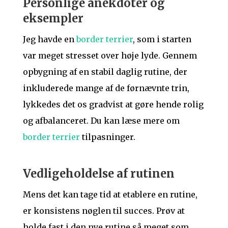
Personlige anekdoter og
eksempler
Jeg havde en
border terrier
, som i starten
var meget stresset over høje lyde. Gennem
opbygning af en stabil daglig rutine, der
inkluderede mange af de førnævnte trin,
lykkedes det os gradvist at gøre hende rolig
og afbalanceret. Du kan læse mere om
border terrier
tilpasninger.
Vedligeholdelse af rutinen
Mens det kan tage tid at etablere en rutine,
er konsistens nøglen til succes. Prøv at
holde fast i den nye rutine så meget som