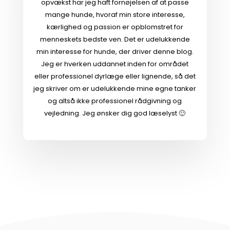
opvækst har jeg haft fornøjelsen af at passe
mange hunde, hvoraf min store interesse,
kærlighed og passion er opblomstret for
menneskets bedste ven. Det er udelukkende
min interesse for hunde, der driver denne blog.
Jeg er hverken uddannet inden for området
eller professionel dyrlæge eller lignende, så det
jeg skriver om er udelukkende mine egne tanker
og altså ikke professionel rådgivning og
vejledning. Jeg ønsker dig god læselyst 🙂