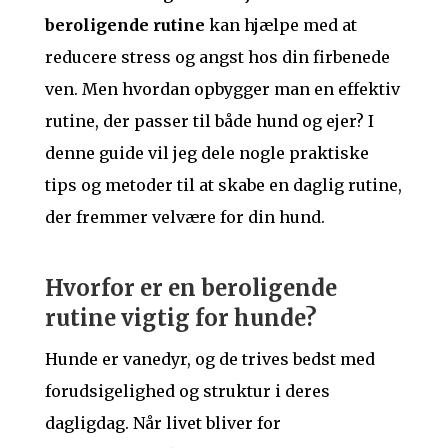
beroligende rutine
kan hjælpe med at
reducere stress og angst hos din firbenede
ven. Men hvordan opbygger man en effektiv
rutine, der passer til både hund og ejer? I
denne guide vil jeg dele nogle praktiske
tips og metoder til at skabe en daglig rutine,
der fremmer velvære for din hund.
Hvorfor er en beroligende
rutine vigtig for hunde?
Hunde er vanedyr, og de trives bedst med
forudsigelighed og struktur i deres
dagligdag. Når livet bliver for