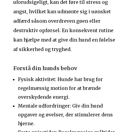
uforudsigeligt, kan det føre til stress og
angst, hvilket kan udmønte sig i uønsket
adfærd såsom overdreven gøen eller
destruktiv opførsel. En konsekvent rutine
kan hjælpe med at give din hund en følelse
af sikkerhed og tryghed.
Forstå din hunds behov
Fysisk aktivitet: Hunde har brug for
regelmæssig motion for at brænde
overskydende energi.
Mentale udfordringer: Giv din hund
opgaver og øvelser, der stimulerer dens
hjerne.