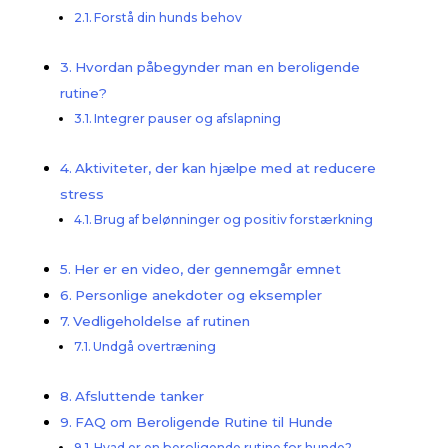
Forstå din hunds behov
Hvordan påbegynder man en beroligende
rutine?
Integrer pauser og afslapning
Aktiviteter, der kan hjælpe med at reducere
stress
Brug af belønninger og positiv forstærkning
Her er en video, der gennemgår emnet
Personlige anekdoter og eksempler
Vedligeholdelse af rutinen
Undgå overtræning
Afsluttende tanker
FAQ om Beroligende Rutine til Hunde
Hvad er en beroligende rutine for hunde?