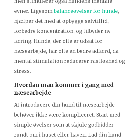
men stimulerer også hundens mentale
evner. Ligesom
balanceøvelser for hunde
,
hjælper det med at opbygge selvtillid,
forbedre koncentration, og tilbyder ny
læring. Hunde, der ofte er udsat for
næsearbejde, har ofte en bedre adfærd, da
mental stimulation reducerer rastløshed og
stress.
Hvordan man kommer i gang med
næsearbejde
At introducere din hund til næsearbejde
behøver ikke være kompliceret. Start med
simple øvelser som at skjule godbidder
rundt om i huset eller haven. Lad din hund