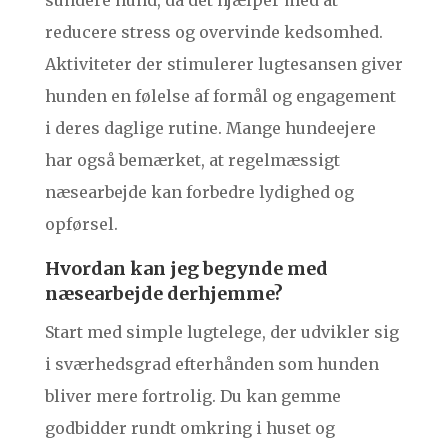
sundere hund, da det hjælper med at
reducere stress og overvinde kedsomhed.
Aktiviteter der stimulerer lugtesansen giver
hunden en følelse af formål og engagement
i deres daglige rutine. Mange hundeejere
har også bemærket, at regelmæssigt
næsearbejde kan forbedre lydighed og
opførsel.
Hvordan kan jeg begynde med
næsearbejde derhjemme?
Start med simple lugtelege, der udvikler sig
i sværhedsgrad efterhånden som hunden
bliver mere fortrolig. Du kan gemme
godbidder rundt omkring i huset og