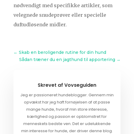
nødvendigt med specifikke artikler, som
velegnede snudeprøver eller specielle
duftudløsende midler.
←
Skab en beroligende rutine for din hund
Sådan træner du en jagthund til apportering
→
Skrevet af
Vovseguiden
Jeg er passioneret hundeblogger. Gennem min
opvækst har jeg haft fornøjelsen af at passe
mange hunde, hvoraf min store interesse,
kærlighed og passion er opblomstret for
menneskets bedste ven. Det er udelukkende
min interesse for hunde, der driver denne blog.