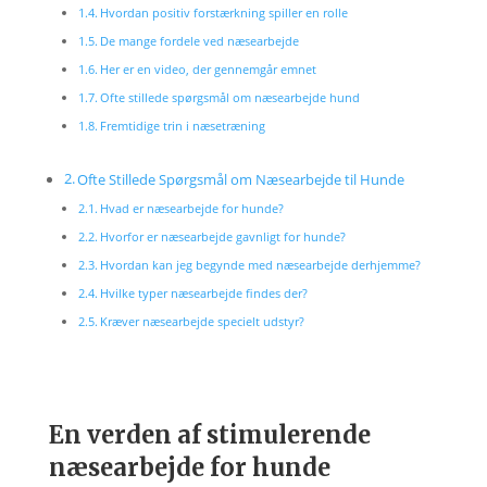
Hvordan positiv forstærkning spiller en rolle
De mange fordele ved næsearbejde
Her er en video, der gennemgår emnet
Ofte stillede spørgsmål om næsearbejde hund
Fremtidige trin i næsetræning
Ofte Stillede Spørgsmål om Næsearbejde til Hunde
Hvad er næsearbejde for hunde?
Hvorfor er næsearbejde gavnligt for hunde?
Hvordan kan jeg begynde med næsearbejde derhjemme?
Hvilke typer næsearbejde findes der?
Kræver næsearbejde specielt udstyr?
En verden af stimulerende
næsearbejde for hunde