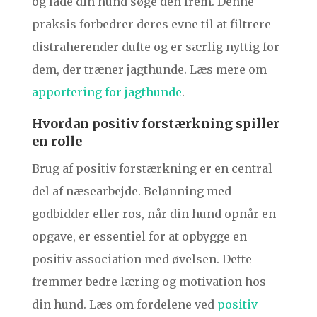
og lade din hund søge den frem. Denne
praksis forbedrer deres evne til at filtrere
distraherender dufte og er særlig nyttig for
dem, der træner jagthunde. Læs mere om
apportering for jagthunde
.
Hvordan positiv forstærkning spiller
en rolle
Brug af positiv forstærkning er en central
del af næsearbejde. Belønning med
godbidder eller ros, når din hund opnår en
opgave, er essentiel for at opbygge en
positiv association med øvelsen. Dette
fremmer bedre læring og motivation hos
din hund. Læs om fordelene ved
positiv