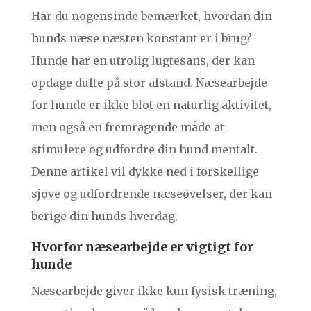
Har du nogensinde bemærket, hvordan din
hunds næse næsten konstant er i brug?
Hunde har en utrolig lugtesans, der kan
opdage dufte på stor afstand. Næsearbejde
for hunde er ikke blot en naturlig aktivitet,
men også en fremragende måde at
stimulere og udfordre din hund mentalt.
Denne artikel vil dykke ned i forskellige
sjove og udfordrende næseøvelser, der kan
berige din hunds hverdag.
Hvorfor næsearbejde er vigtigt for
hunde
Næsearbejde giver ikke kun fysisk træning,