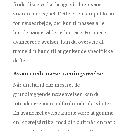
finde disse ved at bruge sin lugtesans
snarere end synet. Dette er en simpel form
for næsearbejde, der kan tilpasses alle
hunde uanset alder eller race. For mere
avancerede øvelser, kan du overveje at
træne din hund til at genkende specifikke
dufte.
Avancerede næsetræningsøvelser
Når din hund har mestret de
grundlæggende næseøvelser, kan du
introducere mere udfordrende aktiviteter.
En avanceret øvelse kunne være at gemme
en legetøjsártikel med din duft på i en park,