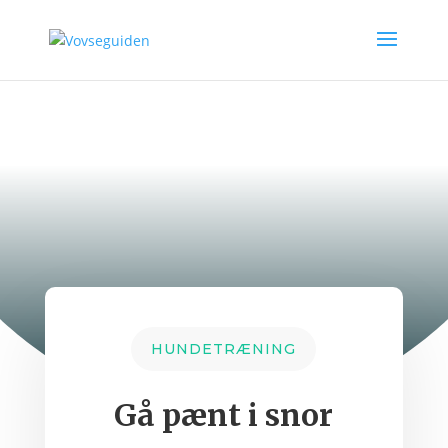
HUNDETRÆNING
Gå pænt i snor