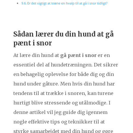
Er det vigtigt at træne en hvalp til at gå i snor tidligt?
Sådan lærer du din hund at gå
pænt i snor
At lære din hund at
gå pænt i snor
er en
essentiel del af hundetræningen. Det sikrer
en behagelig oplevelse for både dig og din
hund under gåture. Men hvis din hund har
tendens til at trække i snoren, kan turene
hurtigt blive stressende og utålmodige. I
denne artikel vil jeg guide dig igennem
nogle effektive tips og teknikker til at
styrke samarbejdet med din hund og gøre