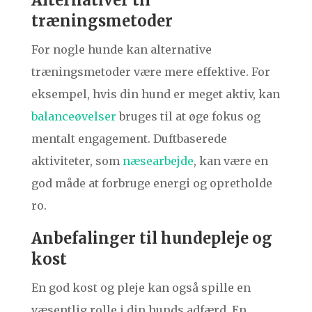
træningsmetoder
For nogle hunde kan alternative
træningsmetoder være mere effektive. For
eksempel, hvis din hund er meget aktiv, kan
balanceøvelser
bruges til at øge fokus og
mentalt engagement. Duftbaserede
aktiviteter, som
næsearbejde
, kan være en
god måde at forbruge energi og opretholde
ro.
Anbefalinger til hundepleje og
kost
En god kost og pleje kan også spille en
væsentlig rolle i din hunds adfærd. En