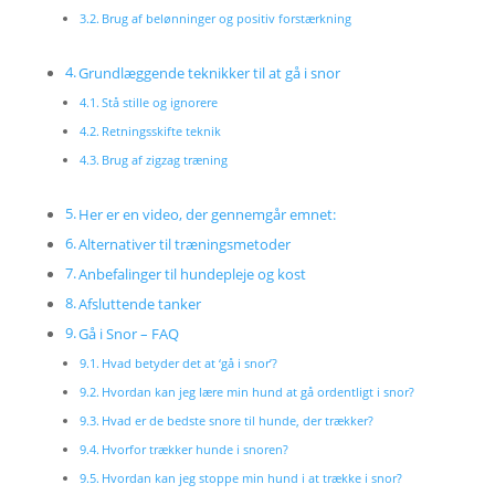
Brug af belønninger og positiv forstærkning
Grundlæggende teknikker til at gå i snor
Stå stille og ignorere
Retningsskifte teknik
Brug af zigzag træning
Her er en video, der gennemgår emnet:
Alternativer til træningsmetoder
Anbefalinger til hundepleje og kost
Afsluttende tanker
Gå i Snor – FAQ
Hvad betyder det at ‘gå i snor’?
Hvordan kan jeg lære min hund at gå ordentligt i snor?
Hvad er de bedste snore til hunde, der trækker?
Hvorfor trækker hunde i snoren?
Hvordan kan jeg stoppe min hund i at trække i snor?