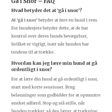
Gå i Snor – FAQ
Hvad betyder det at ‘gå i snor’?
At ‘gå i snor’
betyder at føre en hund i rem.
For hundeejere betyder dette, at de har
kontrol over deres hunds bevægelser,
hvilket er vigtigt, især når hunden har
tendens til at trække.
Hvordan kan jeg lære min hund at gå
ordentligt i snor?
For at lære din hund at gå ordentligt i snor,
start med korte sessioner. Brug
belønninger som godbidder for at opmuntre
ønsket adfærd. Stop og stå stille, når
hunden trækker, så den lærer, at trækning