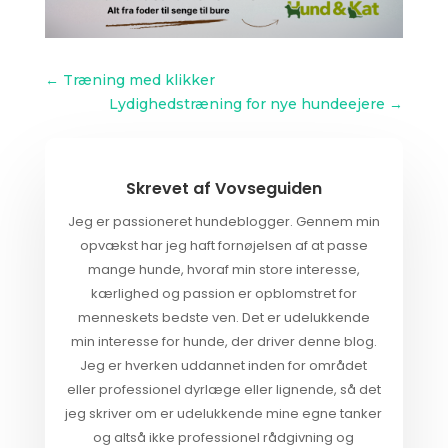
←
Træning med klikker
Lydighedstræning for nye hundeejere
→
Skrevet af
Vovseguiden
Jeg er passioneret hundeblogger. Gennem min
opvækst har jeg haft fornøjelsen af at passe
mange hunde, hvoraf min store interesse,
kærlighed og passion er opblomstret for
menneskets bedste ven. Det er udelukkende
min interesse for hunde, der driver denne blog.
Jeg er hverken uddannet inden for området
eller professionel dyrlæge eller lignende, så det
jeg skriver om er udelukkende mine egne tanker
og altså ikke professionel rådgivning og