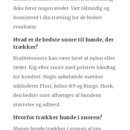
ikke fører nogen steder. Vær tålmodig og
konsistent i din træning for de bedste
resultater.
Hvad er de bedste snore til hunde, der
trækker?
Kvalitetssnore kan være lavet af nylon eller
læder. Kig efter snore med polstret håndtag
for komfort. Nogle anbefalede mærker
inkluderer Flexi, Julius-K9 og Kurgo. Husk,
den bedste snor afhænger af hundens
størrelse og adfærd.
Hvorfor trækker hunde i snoren?
Mange hunde trækker i snoren af ren