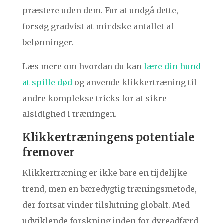
præstere uden dem. For at undgå dette,
forsøg gradvist at mindske antallet af
belønninger.
Læs mere om hvordan du kan
lære din hund
at spille død
og anvende klikkertræning til
andre komplekse tricks for at sikre
alsidighed i træningen.
Klikkertræningens potentiale
fremover
Klikkertræning er ikke bare en tijdelijke
trend, men en bæredygtig træningsmetode,
der fortsat vinder tilslutning globalt. Med
udviklende forskning inden for dyreadfærd