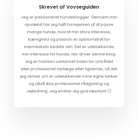
Skrevet af
Vovseguiden
Jeg er passioneret hundeblogger. Gennem min
opvækst har jeg haft fornøjelsen af at passe
mange hunde, hvoraf min store interesse,
kærlighed og passion er opblomstret for
menneskets bedste ven. Det er udelukkende
min interesse for hunde, der driver denne blog.
Jeg er hverken uddannet inden for området
eller professionel dyrlæge eller lignende, så det
jeg skriver om er udelukkende mine egne tanker
og altså ikke professionel rådgivning og
vejledning. Jeg ønsker dig god læselyst 🙂