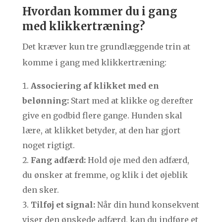
Hvordan kommer du i gang
med klikkertræning?
Det kræver kun tre grundlæggende trin at
komme i gang med klikkertræning:
Associering af klikket med en
belønning:
Start med at klikke og derefter
give en godbid flere gange. Hunden skal
lære, at klikket betyder, at den har gjort
noget rigtigt.
Fang adfærd:
Hold øje med den adfærd,
du ønsker at fremme, og klik i det øjeblik
den sker.
Tilføj et signal:
Når din hund konsekvent
viser den ønskede adfærd, kan du indføre et