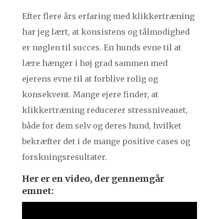
Efter flere års erfaring med klikkertræning
har jeg lært, at konsistens og tålmodighed
er nøglen til succes. En hunds evne til at
lære hænger i høj grad sammen med
ejerens evne til at forblive rolig og
konsekvent. Mange ejere finder, at
klikkertræning reducerer stressniveauet,
både for dem selv og deres hund, hvilket
bekræfter det i de mange positive cases og
forskningsresultater.
Her er en video, der gennemgår
emnet: