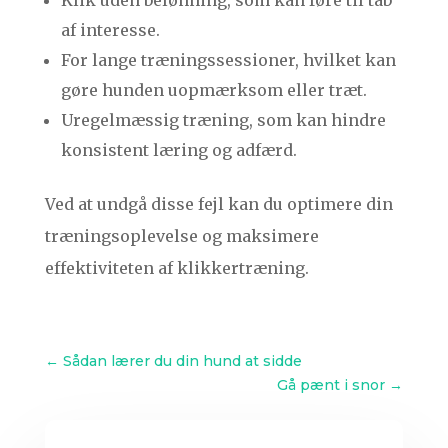
Klik uden belønning, som kan føre til tab
af interesse.
For lange træningssessioner, hvilket kan
gøre hunden uopmærksom eller træt.
Uregelmæssig træning, som kan hindre
konsistent læring og adfærd.
Ved at undgå disse fejl kan du optimere din
træningsoplevelse og maksimere
effektiviteten af klikkertræning.
←
Sådan lærer du din hund at sidde
Gå pænt i snor
→