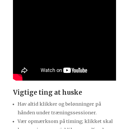
Vigtige ting at huske
Hav altid klikker og belønninger på
hånden under træningssessioner.
Vær opmærksom på timing; klikket skal