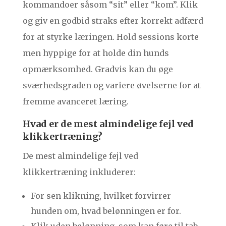
kommandoer såsom “sit” eller “kom”. Klik
og giv en godbid straks efter korrekt adfærd
for at styrke læringen. Hold sessions korte
men hyppige for at holde din hunds
opmærksomhed. Gradvis kan du øge
sværhedsgraden og variere øvelserne for at
fremme avanceret læring.
Hvad er de mest almindelige fejl ved
klikkertræning?
De mest almindelige fejl ved
klikkertræning inkluderer:
For sen klikning, hvilket forvirrer
hunden om, hvad belønningen er for.