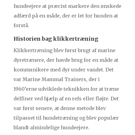
hundeejere at præcist markere den ønskede
adfærd på en måde, der er let for hunden at
forstå.
Historien bag klikkertræning
Klikkertræning blev først brugt af marine
dyretrænere, der havde brug for en måde at
kommunikere med dyr under vandet. Det
var Marine Mammal Trainers, der i
1960’erne udviklede teknikken for at træne
delfiner ved hjælp af en refs eller fløjte. Det
var først senere, at denne metode blev
tilpasset til hundetræning og blev populær
blandt almindelige hundeejere.