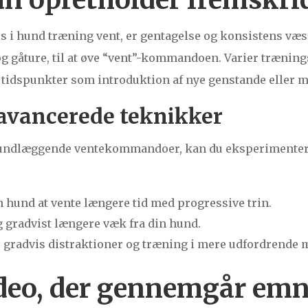
es i hund træning vent, er gentagelse og konsistens væs
og gåture, til at øve “vent”-kommandoen. Varier trænin
 tidspunkter som introduktion af nye genstande eller 
 avancerede teknikker
rundlæggende ventekommandoer, kan du eksperimente
 hund at vente længere tid med progressive trin.
g gradvist længere væk fra din hund.
 gradvis distraktioner og træning i mere udfordrende m
ideo, der gennemgår emn