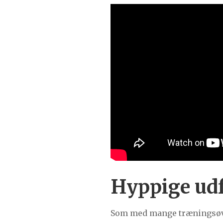
Hyppige udf
Som med mange træningsøvel