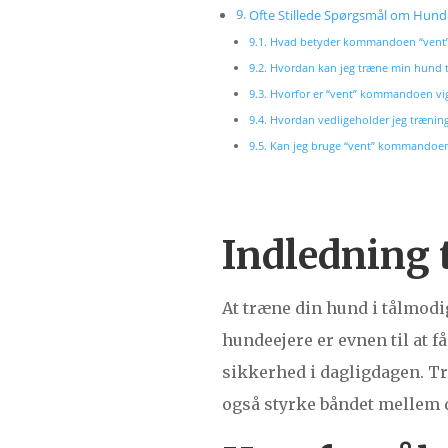
Ofte Stillede Spørgsmål om Hund
Hvad betyder kommandoen “vent”
Hvordan kan jeg træne min hund t
Hvorfor er “vent” kommandoen vig
Hvordan vedligeholder jeg træni
Kan jeg bruge “vent” kommandoe
Indledning 
At træne din hund i tålmod
hundeejere er evnen til at f
sikkerhed i dagligdagen. 
også styrke båndet mellem d