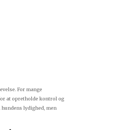
levelse. For mange
for at opretholde kontrol og
 hundens lydighed, men