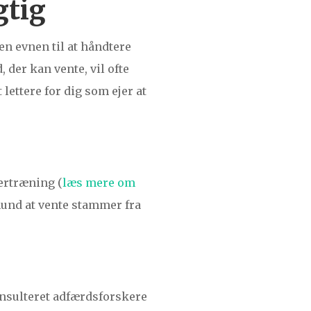
gtig
n evnen til at håndtere
 der kan vente, vil ofte
lettere for dig som ejer at
ertræning (
læs mere om
 hund at vente stammer fra
onsulteret adfærdsforskere