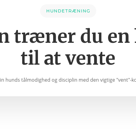
HUNDETRÆNING
n træner du en
til at vente
in hunds tålmodighed og disciplin med den vigtige "vent"