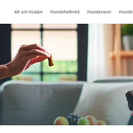
Alt om hvalpe
Hundehelbred
Hunderacer
Hunde