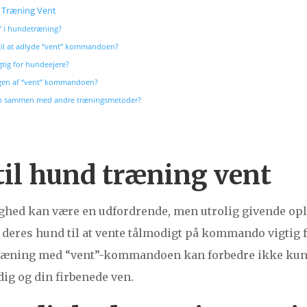
 Træning Vent
 i hundetræning?
il at adlyde “vent” kommandoen?
tig for hundeejere?
ngen af “vent” kommandoen?
n sammen med andre træningsmetoder?
til hund træning vent
ighed kan være en udfordrende, men utrolig givende op
å deres hund til at vente tålmodigt på kommando vigtig 
Træning med “vent”-kommandoen kan forbedre ikke kun
ig og din firbenede ven.