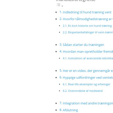
Indledning til hund træning vent
Hvorfor tålmodighedstræning er v
En kort historie om hund træning
Ekspertanbefalinger til vent-træni
Sådan starter du træningen
Hvordan man opretholder fremsk
Instruktion af avancerede teknikke
Her er en video, der gennemgår 
Hyppige udfordringer ved ventet
Real-life eksempler og erfaringer
Overvindelse af modstand
Integration med andre trænings
Afslutning