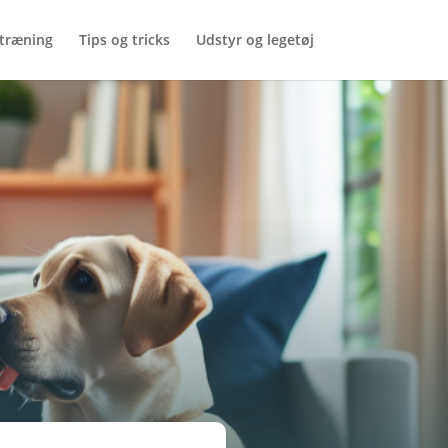
træning
Tips og tricks
Udstyr og legetøj