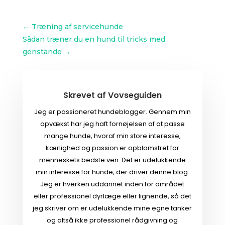
←
Træning af servicehunde
Sådan træner du en hund til tricks med
genstande
→
Skrevet af
Vovseguiden
Jeg er passioneret hundeblogger. Gennem min
opvækst har jeg haft fornøjelsen af at passe
mange hunde, hvoraf min store interesse,
kærlighed og passion er opblomstret for
menneskets bedste ven. Det er udelukkende
min interesse for hunde, der driver denne blog.
Jeg er hverken uddannet inden for området
eller professionel dyrlæge eller lignende, så det
jeg skriver om er udelukkende mine egne tanker
og altså ikke professionel rådgivning og