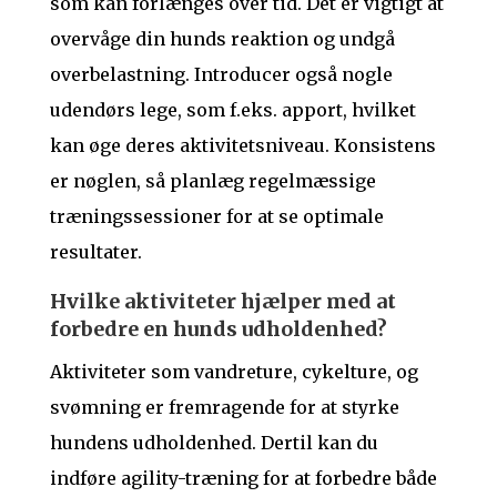
som kan forlænges over tid. Det er vigtigt at
overvåge din hunds reaktion og undgå
overbelastning. Introducer også nogle
udendørs lege, som f.eks. apport, hvilket
kan øge deres aktivitetsniveau. Konsistens
er nøglen, så planlæg regelmæssige
træningssessioner for at se optimale
resultater.
Hvilke aktiviteter hjælper med at
forbedre en hunds udholdenhed?
Aktiviteter som vandreture, cykelture, og
svømning er fremragende for at styrke
hundens udholdenhed. Dertil kan du
indføre agility-træning for at forbedre både