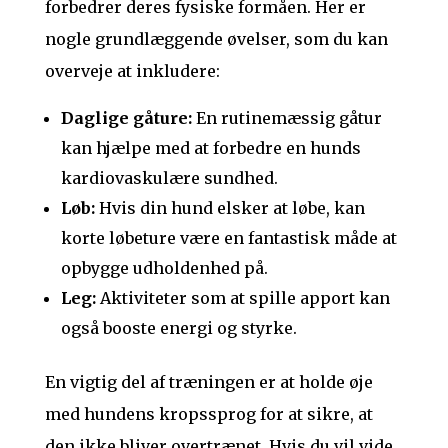
forbedrer deres fysiske formåen. Her er
nogle grundlæggende øvelser, som du kan
overveje at inkludere:
Daglige gåture:
En rutinemæssig gåtur
kan hjælpe med at forbedre en hunds
kardiovaskulære sundhed.
Løb:
Hvis din hund elsker at løbe, kan
korte løbeture være en fantastisk måde at
opbygge udholdenhed på.
Leg:
Aktiviteter som at spille apport kan
også booste energi og styrke.
En vigtig del af træningen er at holde øje
med hundens kropssprog for at sikre, at
den ikke bliver overtrænet. Hvis du vil vide