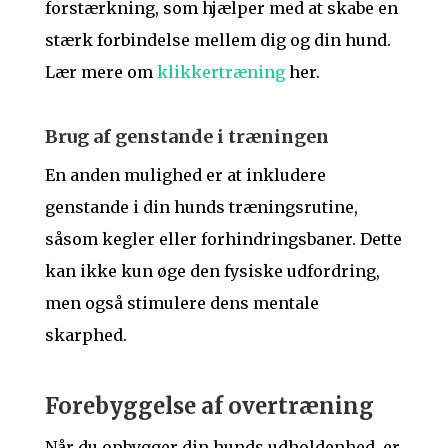
forstærkning, som hjælper med at skabe en
stærk forbindelse mellem dig og din hund.
Lær mere om
klikkertræning
her.
Brug af genstande i træningen
En anden mulighed er at inkludere
genstande i din hunds træningsrutine,
såsom kegler eller forhindringsbaner. Dette
kan ikke kun øge den fysiske udfordring,
men også stimulere dens mentale
skarphed.
Forebyggelse af overtræning
Når du opbygger din hunds udholdenhed, er