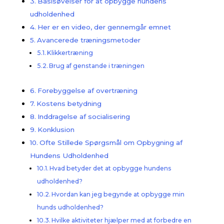
Basisøvelser for at opbygge hundens
udholdenhed
Her er en video, der gennemgår emnet
Avancerede træningsmetoder
Klikkertræning
Brug af genstande i træningen
Forebyggelse af overtræning
Kostens betydning
Inddragelse af socialisering
Konklusion
Ofte Stillede Spørgsmål om Opbygning af
Hundens Udholdenhed
Hvad betyder det at opbygge hundens
udholdenhed?
Hvordan kan jeg begynde at opbygge min
hunds udholdenhed?
Hvilke aktiviteter hjælper med at forbedre en