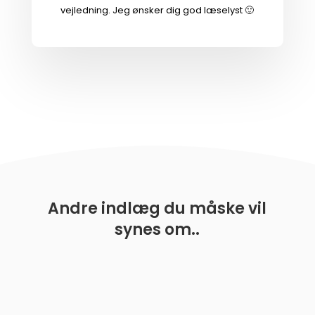
vejledning. Jeg ønsker dig god læselyst 🙂
Andre indlæg du måske vil
synes om..