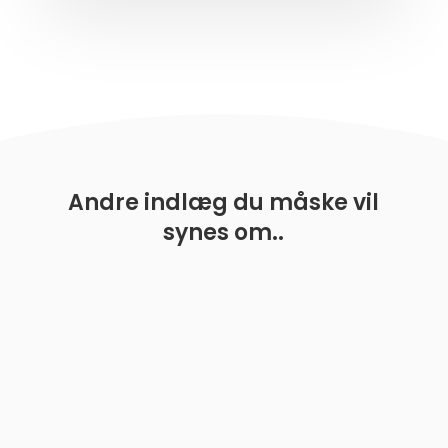
Andre indlæg du måske vil
synes om..
En guide til de bedste boldkastere til hunde