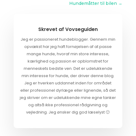
Hundemåtter til bilen
→
Skrevet af
Vovseguiden
Jeg er passioneret hundeblogger. Gennem min
opvækst har jeg haft fornøjelsen af at passe
mange hunde, hvoraf min store interesse,
kærlighed og passion er opblomstret for
menneskets bedste ven. Det er udelukkende
min interesse for hunde, der driver denne blog.
Jeg er hverken uddannet inden for området
eller professionel dyrlæge eller lignende, så det
jeg skriver om er udelukkende mine egne tanker
og altså ikke professionel rådgivning og
vejledning. Jeg ønsker dig god læselyst 🙂