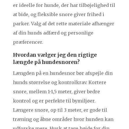
er ideelle for hunde, der har tilbøjelighed til
at bide, og fleksible snore giver frihed i
parker. Valg af det rette materiale afhænger
af din hunds adfærd og personlige
præferencer.
Hvordan vælger jeg den rigtige
længde på hundesnoren?
Længden på en hundesnor bør afspejle din
hunds størrelse og kontrolkrav. Kortere
snore, mellem 1-1,5 meter, giver bedre
kontrol og er perfekte til bymiljøer.
Længere snore, op til 3 meter, er gode til
træning og åbne områder hvor hunden kan
udforske mere. Husk at tage højde for din