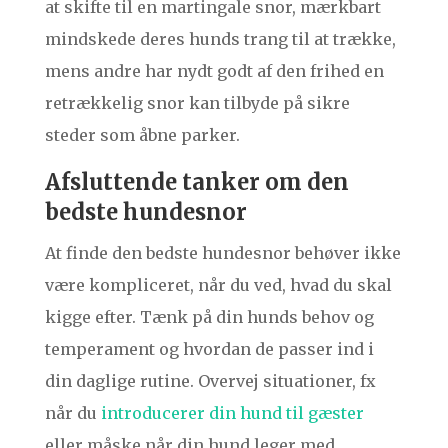
at skifte til en martingale snor, mærkbart
mindskede deres hunds trang til at trække,
mens andre har nydt godt af den frihed en
retrækkelig snor kan tilbyde på sikre
steder som åbne parker.
Afsluttende tanker om den
bedste hundesnor
At finde den bedste hundesnor behøver ikke
være kompliceret, når du ved, hvad du skal
kigge efter. Tænk på din hunds behov og
temperament og hvordan de passer ind i
din daglige rutine. Overvej situationer, fx
når du
introducerer din hund til gæster
eller måske når din hund leger med